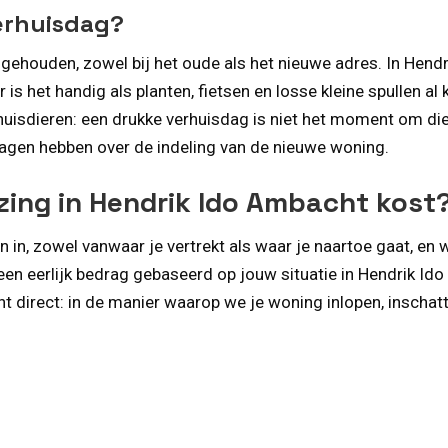
verhuisdag?
jgehouden, zowel bij het oude als het nieuwe adres. In Hendri
is het handig als planten, fietsen en losse kleine spullen a
isdieren: een drukke verhuisdag is niet het moment om die vr
ragen hebben over de indeling van de nieuwe woning.
zing in Hendrik Ido Ambacht kost
in, zowel vanwaar je vertrekt als waar je naartoe gaat, en
en eerlijk bedrag gebaseerd op jouw situatie in Hendrik Ido
t direct: in de manier waarop we je woning inlopen, inschatte