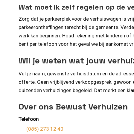
Wat moet ik zelf regelen op de 
Zorg dat je parkeerplek voor de verhuiswagen is vri
parkeerontheffingen terecht bij de gemeente. Verder 
werk kan beginnen. Houd rekening met kinderen of hu
bent per telefoon voor het geval we bij aankomst v
Wil je weten wat jouw verhui
Vul je naam, gewenste verhuisdatum en de adressen 
offerte. Geen vrijblijvend verkoopgesprek, gewoon e
duizenden verhuizingen begeleid. Dat merkt een klan
Over ons Bewust Verhuizen
Telefoon
(085) 273 12 40