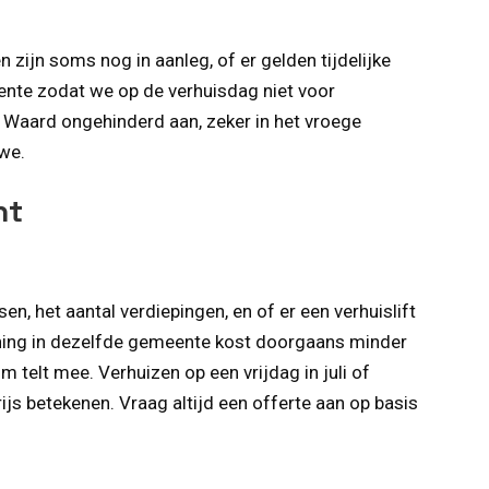
ijn soms nog in aanleg, of er gelden tijdelijke
nte zodat we op de verhuisdag niet voor
e Waard ongehinderd aan, zeker in het vroege
 we.
ht
, het aantal verdiepingen, en of er een verhuislift
ning in dezelfde gemeente kost doorgaans minder
telt mee. Verhuizen op een vrijdag in juli of
ijs betekenen. Vraag altijd een offerte aan op basis