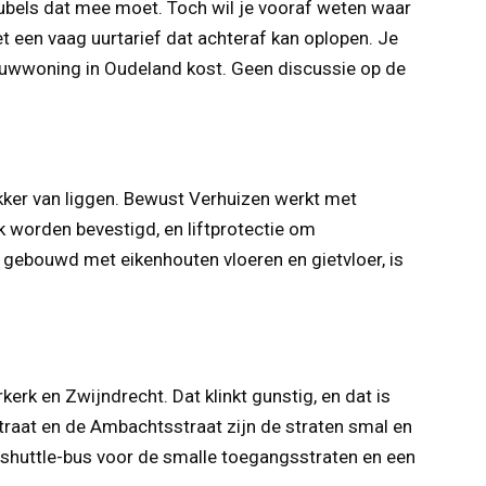
eubels dat mee moet. Toch wil je vooraf weten waar
t een vaag uurtarief dat achteraf kan oplopen. Je
ouwwoning in Oudeland kost. Geen discussie op de
kker van liggen. Bewust Verhuizen werkt met
k worden bevestigd, en liftprotectie om
 gebouwd met eikenhouten vloeren en gietvloer, is
erk en Zwijndrecht. Dat klinkt gunstig, en dat is
traat en de Ambachtsstraat zijn de straten smal en
e shuttle-bus voor de smalle toegangsstraten en een