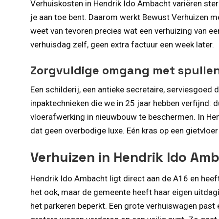
Verhuiskosten in Hendrik Ido Ambacht variëren ster
je aan toe bent. Daarom werkt Bewust Verhuizen met
weet van tevoren precies wat een verhuizing van e
verhuisdag zelf, geen extra factuur een week later.
Zorgvuldige omgang met spullen
Een schilderij, een antieke secretaire, serviesgoe
inpaktechnieken die we in 25 jaar hebben verfijnd:
vloerafwerking in nieuwbouw te beschermen. In Hend
dat geen overbodige luxe. Eén kras op een gietvloer
Verhuizen in Hendrik Ido Am
Hendrik Ido Ambacht ligt direct aan de A16 en heeft 
het ook, maar de gemeente heeft haar eigen uitdagi
het parkeren beperkt. Een grote verhuiswagen past 