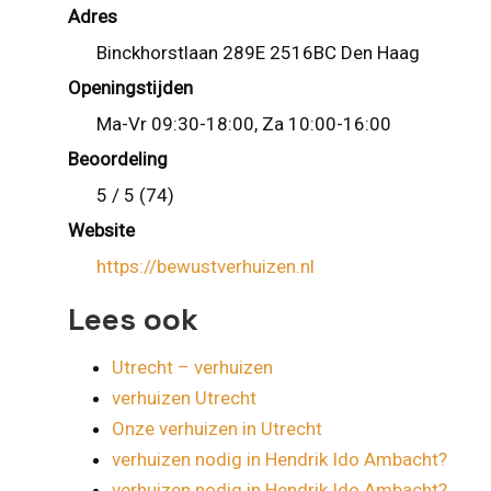
Adres
Binckhorstlaan 289E 2516BC Den Haag
Openingstijden
Ma-Vr 09:30-18:00, Za 10:00-16:00
Beoordeling
5 / 5 (74)
Website
https://bewustverhuizen.nl
Lees ook
Utrecht – verhuizen
verhuizen Utrecht
Onze verhuizen in Utrecht
verhuizen nodig in Hendrik Ido Ambacht?
verhuizen nodig in Hendrik Ido Ambacht?