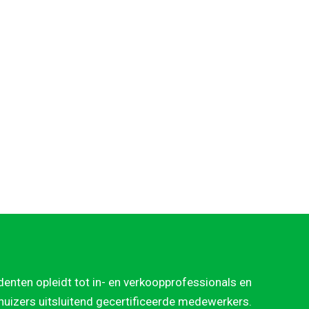
denten opleidt tot in- en verkoopprofessionals en
rhuizers uitsluitend gecertificeerde medewerkers.