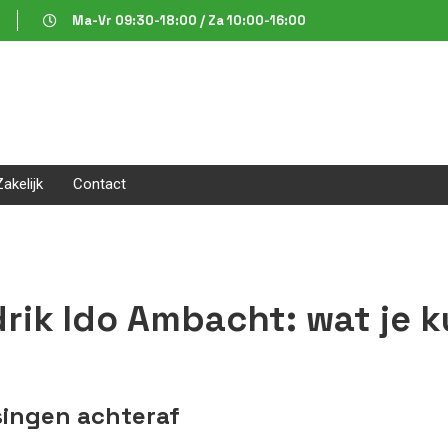
Ma-Vr 09:30-18:00 / Za 10:00-16:00
Zakelijk
Contact
drik Ido Ambacht: wat je 
singen achteraf