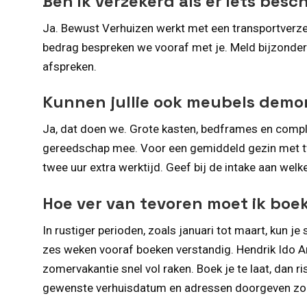
Ben ik verzekerd als er iets besc
Ja. Bewust Verhuizen werkt met een transportverzek
bedrag bespreken we vooraf met je. Meld bijzonder
afspreken.
Kunnen jullie ook meubels dem
Ja, dat doen we. Grote kasten, bedframes en com
gereedschap mee. Voor een gemiddeld gezin met tw
twee uur extra werktijd. Geef bij de intake aan wel
Hoe ver van tevoren moet ik boe
In rustiger perioden, zoals januari tot maart, kun 
zes weken vooraf boeken verstandig. Hendrik Ido 
zomervakantie snel vol raken. Boek je te laat, dan r
gewenste verhuisdatum en adressen doorgeven zod