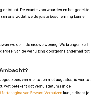
ng ontstaat. De exacte voorwaarden en het gedekte
f aan ons, zodat we de juiste bescherming kunnen
uwen we op in de nieuwe woning. We brengen zelf
erdeel van de verhuizing doorgaans anderhalf tot
o Ambacht?
ogseizoen, van mei tot en met augustus, is vier tot
, wat betekent dat verhuisdatums in de
ffertepagina van Bewust Verhuizen
kun je direct je