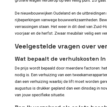
grotere wagen verderop op een veilig punt. Zo gaat e
De nieuwbouwwijken Oudeland en de uitbreidingen ri
rijbeperkingen vanwege bouwwerkzaamheden. Bewust
verrassingen staan. Het weer in dit deel van Zuid-H
voorjaar en de herfst. Zwaar meubilair veilig een verh
Veelgestelde vragen over ve
Wat bepaalt de verhuiskosten i
De prijs wordt bepaald door meerdere factoren: het
nodig is. Een verhuizing van een tweekamerappar
dan een verhuizing waarbij de lift moet worden ger
augustus is drukker gepland dan een dinsdag in nove
van jouw specifieke situatie.