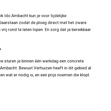
k Ido Ambacht kun je voor tijdelijke
l klaarstaan zodat de ploeg direct met het zware
ij rond te laten lopen. En zorg dat je bereikbaar
?
 we sturen je binnen één werkdag een concrete
 Ambacht. Bewust Verhuizen heeft in dit gebied al
n wat er nodig is, en een prijs noemen die klopt.