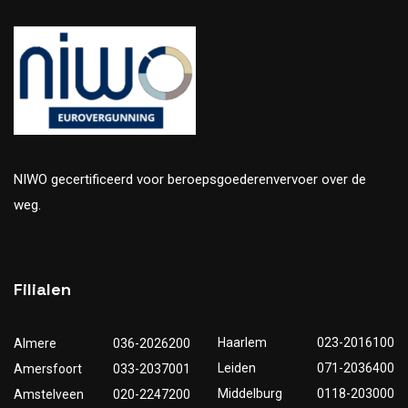
NIWO gecertificeerd voor beroepsgoederenvervoer over de
weg.
Filialen
Haarlem
023-2016100
Almere
036-2026200
Leiden
071-2036400
Amersfoort
033-2037001
Middelburg
0118-203000
Amstelveen
020-2247200