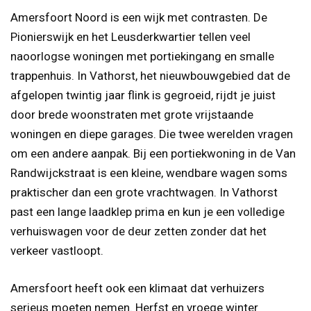
Amersfoort Noord is een wijk met contrasten. De
Pionierswijk en het Leusderkwartier tellen veel
naoorlogse woningen met portiekingang en smalle
trappenhuis. In Vathorst, het nieuwbouwgebied dat de
afgelopen twintig jaar flink is gegroeid, rijdt je juist
door brede woonstraten met grote vrijstaande
woningen en diepe garages. Die twee werelden vragen
om een andere aanpak. Bij een portiekwoning in de Van
Randwijckstraat is een kleine, wendbare wagen soms
praktischer dan een grote vrachtwagen. In Vathorst
past een lange laadklep prima en kun je een volledige
verhuiswagen voor de deur zetten zonder dat het
verkeer vastloopt.
Amersfoort heeft ook een klimaat dat verhuizers
serieus moeten nemen. Herfst en vroege winter