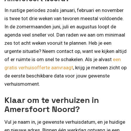
In rustige periodes zoals januari, februari en november
is twee tot drie weken van tevoren meestal voldoende.
In de zomermaanden juni, juli en augustus loopt de
agenda veel sneller vol. Dan raden we aan om minimaal
zes tot acht weken vooruit te plannen. Heb je een
urgente situatie? Neem contact op, want we kijken altijd
of er ruimte is om snel te schakelen. Als je alvast
een
gratis verhuisofferte aanvraagt
, krijg je meteen zicht op
de eerste beschikbare data voor jouw gewenste
verhuismoment.
Klaar om te verhuizen in
Amersfoort Noord?
Vul je naam in, je gewenste verhuisdatum, en je huidige
en nieuwe adres. Binnen één werkdag ontvang je een