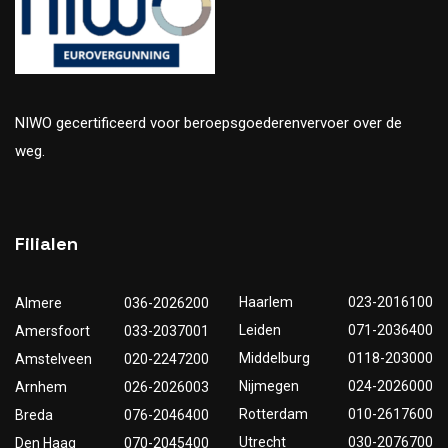
NIWO gecertificeerd voor beroepsgoederenvervoer over de
weg.
Filialen
Haarlem
023-2016100
Almere
036-2026200
Leiden
071-2036400
Amersfoort
033-2037001
Middelburg
0118-203000
Amstelveen
020-2247200
Nijmegen
024-2026000
Arnhem
026-2026003
Rotterdam
010-2617600
Breda
076-2046400
Utrecht
030-2076700
Den Haag
070-2045400