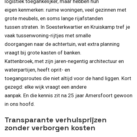
logistiek toegankelijker, maar hebben hun
eigen kenmerken: ruime woningen, veel gezinnen met
grote meubels, en soms lange rijafstanden
tussen straten. In Soesterkwartier en Kruiskamp tref je
vaak tussenwoning-rijtjes met smalle
doorgangen naar de achtertuin, wat extra planning
vraagt bij grote kasten of banken.
Kattenbroek, met zijn jaren-negentig architectuur en
waterpartijen, heeft oprit- en
toegangsroutes die niet altijd voor de hand liggen. Kort
gezegd: elke wijk vraagt een andere
aanpak. En die kennis zit na 25 jaar Amersfoort gewoon
in ons hoofd.
Transparante verhuisprijzen
zonder verborgen kosten