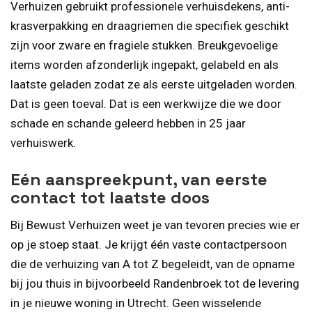
Verhuizen gebruikt professionele verhuisdekens, anti-
krasverpakking en draagriemen die specifiek geschikt
zijn voor zware en fragiele stukken. Breukgevoelige
items worden afzonderlijk ingepakt, gelabeld en als
laatste geladen zodat ze als eerste uitgeladen worden.
Dat is geen toeval. Dat is een werkwijze die we door
schade en schande geleerd hebben in 25 jaar
verhuiswerk.
Eén aanspreekpunt, van eerste
contact tot laatste doos
Bij Bewust Verhuizen weet je van tevoren precies wie er
op je stoep staat. Je krijgt één vaste contactpersoon
die de verhuizing van A tot Z begeleidt, van de opname
bij jou thuis in bijvoorbeeld Randenbroek tot de levering
in je nieuwe woning in Utrecht. Geen wisselende