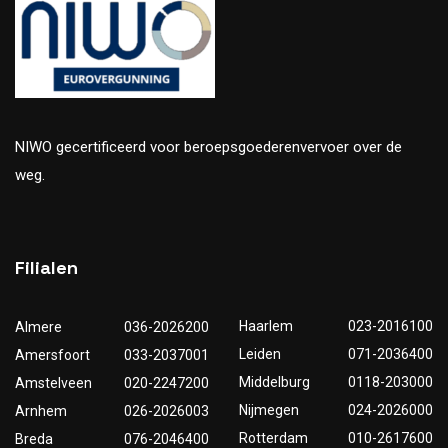
NIWO gecertificeerd voor beroepsgoederenvervoer over de
weg.
Filialen
Haarlem
023-2016100
Almere
036-2026200
Leiden
071-2036400
Amersfoort
033-2037001
Middelburg
0118-203000
Amstelveen
020-2247200
Nijmegen
024-2026000
Arnhem
026-2026003
Rotterdam
010-2617600
Breda
076-2046400