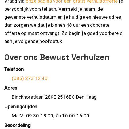
Vraag via
onze pagina voor een gratis verhuisofferte
je
persoonlijk voorstel aan. Vermeld je naam, de
gewenste verhuisdatum en je huidige en nieuwe adres,
dan zorgen we dat je binnen 48 uur een concrete
offerte op maat ontvangt. Zo begin je goed voorbereid
aan je volgende hoofdstuk.
Over ons Bewust Verhuizen
Telefoon
(085) 273 12 40
Adres
Binckhorstlaan 289E 2516BC Den Haag
Openingstijden
Ma-Vr 09:30-18:00, Za 10:00-16:00
Beoordeling