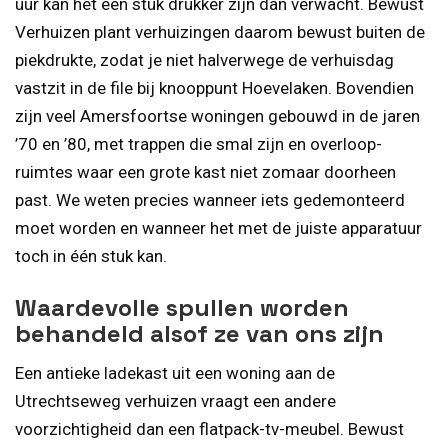
uur kan het een stuk drukker zijn dan verwacht. Bewust
Verhuizen plant verhuizingen daarom bewust buiten de
piekdrukte, zodat je niet halverwege de verhuisdag
vastzit in de file bij knooppunt Hoevelaken. Bovendien
zijn veel Amersfoortse woningen gebouwd in de jaren
’70 en ’80, met trappen die smal zijn en overloop-
ruimtes waar een grote kast niet zomaar doorheen
past. We weten precies wanneer iets gedemonteerd
moet worden en wanneer het met de juiste apparatuur
toch in één stuk kan.
Waardevolle spullen worden
behandeld alsof ze van ons zijn
Een antieke ladekast uit een woning aan de
Utrechtseweg verhuizen vraagt een andere
voorzichtigheid dan een flatpack-tv-meubel. Bewust