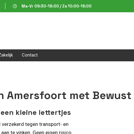
Ma-Vr 09:30-18:00 / Za 10:00-16:00
Zakelijk
Contact
in Amersfoort met Bewust
een kleine lettertjes
d verzekerd tegen transport- en
aan te vinken. Geen eigen risico