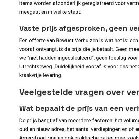
items worden afzonderlijk geregistreerd voor vertre
meegaat en in welke staat.
Vaste prijs afgesproken, geen v
Een offerte van Bewust Verhuizen is wat het is: een 
vooraf ontvangt, is de prijs die je betaalt. Geen me
we “niet hadden ingecalculeerd”, geen toeslag voor
Utrechtseweg. Duidelijkheid vooraf is voor ons net 
kraakvrije levering.
Veelgestelde vragen over ve
Wat bepaalt de prijs van een ver
De prijs hangt af van meerdere factoren: het volum
oud en nieuw adres, het aantal verdiepingen en of er 
Amersfoort spelen ook praktische zaken mee, zoals