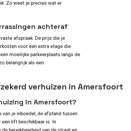
k. Zo weet je precies wat er
errassingen achteraf
vaste afspraak. De prijs die je
erkosten voor een extra etage die
 een moeilijke parkeerplaats langs de
zo belangrijk als een
rzekerd verhuizen in Amersfoort
huizing in Amersfoort?
e van je inboedel, de afstand tussen
een lift beschikbaar is. In
 de bereikbaarheid van de straat en