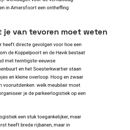
en in Amersfoort een ontheffing
t je van tevoren moet weten
er heeft directe gevolgen voor hoe een
dom de Koppelpoort en de Havik bestaat
legd met twintigste-eeuwse
menbuurt en het Soesterkwartier staan
pjes en kleine overloop. Hoog en zwaar
m vooruitdenken: welk meubilair moet
rganiseer je de parkeerlogistiek op een
ogistiek een stuk toegankelijker, maar
st heeft brede rijbanen, maar in