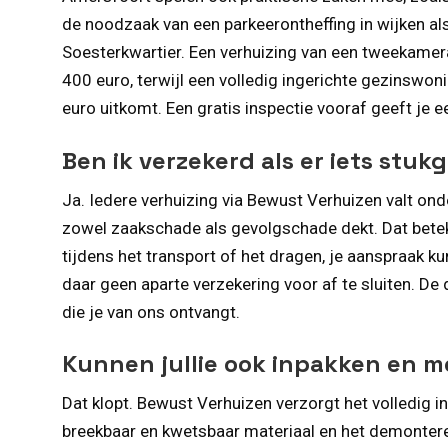
de noodzaak van een parkeerontheffing in wijken al
Soesterkwartier. Een verhuizing van een tweekame
400 euro, terwijl een volledig ingerichte gezinswo
euro uitkomt. Een gratis inspectie vooraf geeft je een
Ben ik verzekerd als er iets stuk
Ja. Iedere verhuizing via Bewust Verhuizen valt ond
zowel zaakschade als gevolgschade dekt. Dat beteke
tijdens het transport of het dragen, je aanspraak 
daar geen aparte verzekering voor af te sluiten. De 
die je van ons ontvangt.
Kunnen jullie ook inpakken en 
Dat klopt. Bewust Verhuizen verzorgt het volledig i
breekbaar en kwetsbaar materiaal en het demonter