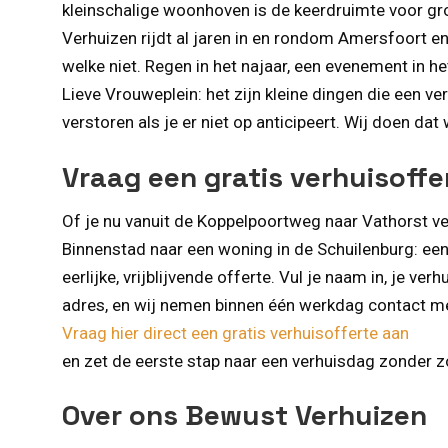
kleinschalige woonhoven is de keerdruimte voor g
Verhuizen rijdt al jaren in en rondom Amersfoort e
welke niet. Regen in het najaar, een evenement in 
Lieve Vrouweplein: het zijn kleine dingen die een 
verstoren als je er niet op anticipeert. Wij doen dat 
Vraag een gratis verhuisoffe
Of je nu vanuit de Koppelpoortweg naar Vathorst ve
Binnenstad naar een woning in de Schuilenburg: ee
eerlijke, vrijblijvende offerte. Vul je naam in, je ve
adres, en wij nemen binnen één werkdag contact me
Vraag hier direct een gratis verhuisofferte aan
en zet de eerste stap naar een verhuisdag zonder z
Over ons Bewust Verhuizen