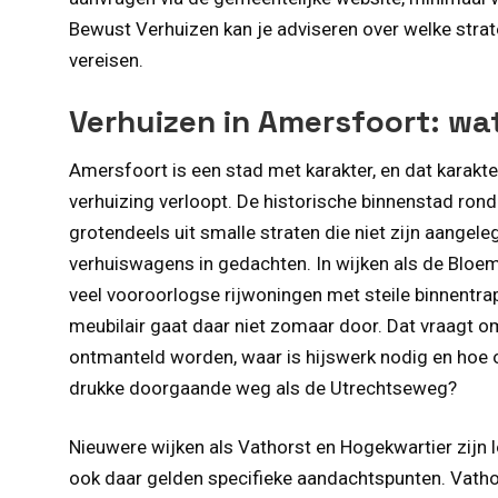
Bewust Verhuizen kan je adviseren over welke strat
vereisen.
Verhuizen in Amersfoort: wa
Amersfoort is een stad met karakter, en dat karakt
verhuizing verloopt. De historische binnenstad ron
grotendeels uit smalle straten die niet zijn aange
verhuiswagens in gedachten. In wijken als de Bloe
veel vooroorlogse rijwoningen met steile binnentra
meubilair gaat daar niet zomaar door. Dat vraagt o
ontmanteld worden, waar is hijswerk nodig en hoe o
drukke doorgaande weg als de Utrechtseweg?
Nieuwere wijken als Vathorst en Hogekwartier zijn l
ook daar gelden specifieke aandachtspunten. Vathor