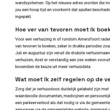
wandsystemen. Op het nieuwe adres worden die m
jou een hoop tijd en voorkomt dat spullen beschad
ingepakt.
Hoe ver van tevoren moet ik boe
Voor een verhuizing in of rondom Amersfoort raden
van tevoren te boeken, zeker in drukke periodes z
Juli en augustus zijn veruit de drukste verhuismaand
verhuizen, doet er verstandig aan zes weken voorui
bovendien de keuze uit meer verhuisdata.
Wat moet ik zelf regelen op de 
Zorg dat je verhuisdoos duidelijk gelabeld zijn m
waardevolle documenten, medicijnen en persoonlijke
een parkeerverbod als dat nodig is via de gemeente
aanvragen via de gemeentelijke website, minimaal 