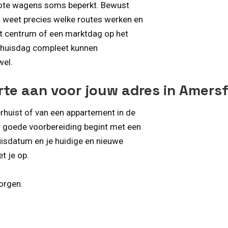
rote wagens soms beperkt. Bewust
n weet precies welke routes werken en
het centrum of een marktdag op het
verhuisdag compleet kunnen
wel.
rte aan voor jouw adres in Amers
rhuist of van een appartement in de
n goede voorbereiding begint met een
rhuisdatum en je huidige en nieuwe
t je op.
orgen.