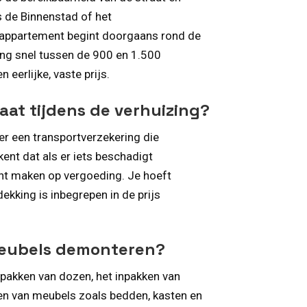
s de Binnenstad of het
rappartement begint doorgaans rond de
ning snel tussen de 900 en 1.500
 eerlijke, vaste prijs.
gaat tijdens de verhuizing?
er een transportverzekering die
nt dat als er iets beschadigt
kunt maken op vergoeding. Je hoeft
dekking is inbegrepen in de prijs
meubels demonteren?
npakken van dozen, het inpakken van
en van meubels zoals bedden, kasten en