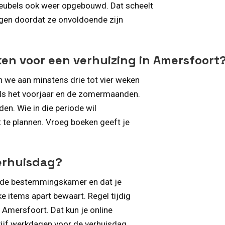
eubels ook weer opgebouwd. Dat scheelt
igen doordat ze onvoldoende zijn
ken voor een verhuizing in Amersfoort
 we aan minstens drie tot vier weken
oals het voorjaar en de zomermaanden.
en. Wie in die periode wil
t te plannen. Vroeg boeken geeft je
verhuisdag?
et de bestemmingskamer en dat je
 items apart bewaart. Regel tijdig
 Amersfoort. Dat kun je online
vijf werkdagen voor de verhuisdag.