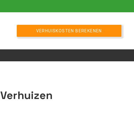
VERHUISKOSTEN BEREKENEN
 Verhuizen