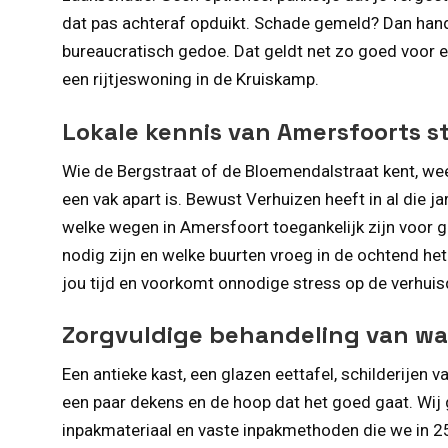
dat pas achteraf opduikt. Schade gemeld? Dan hande
bureaucratisch gedoe. Dat geldt net zo goed voor e
een rijtjeswoning in de Kruiskamp.
Lokale kennis van Amersfoorts s
Wie de Bergstraat of de Bloemendalstraat kent, we
een vak apart is. Bewust Verhuizen heeft in al die
welke wegen in Amersfoort toegankelijk zijn voor 
nodig zijn en welke buurten vroeg in de ochtend het 
jou tijd en voorkomt onnodige stress op de verhuis
Zorgvuldige behandeling van wa
Een antieke kast, een glazen eettafel, schilderijen
een paar dekens en de hoop dat het goed gaat. Wij
inpakmateriaal en vaste inpakmethoden die we in 25