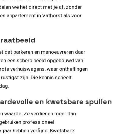
len we het direct met je af, zonder
en appartement in Vathorst als voor
traatbeeld
et dat parkeren en manoeuvreren daar
 jaren een scherp beeld opgebouwd van
grote verhuiswagens, waar ontheffingen
rustigst zijn. Die kennis scheelt
dag.
ardevolle en kwetsbare spullen
 van waarde. Ze verdienen meer dan
 gebruiken professioneel
 jaar hebben verfijnd. Kwetsbare