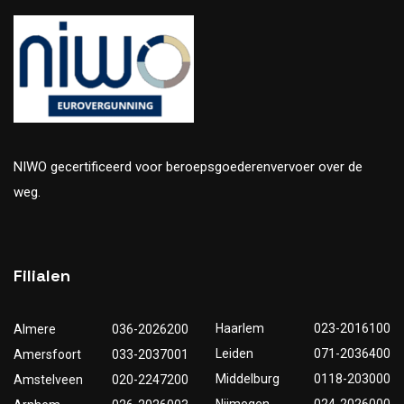
NIWO gecertificeerd voor beroepsgoederenvervoer over de
weg.
Filialen
Haarlem
023-2016100
Almere
036-2026200
Leiden
071-2036400
Amersfoort
033-2037001
Middelburg
0118-203000
Amstelveen
020-2247200
Nijmegen
024-2026000