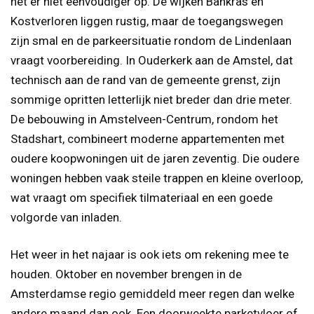
het er niet eenvoudiger op. De wijken Bankras en
Kostverloren liggen rustig, maar de toegangswegen
zijn smal en de parkeersituatie rondom de Lindenlaan
vraagt voorbereiding. In Ouderkerk aan de Amstel, dat
technisch aan de rand van de gemeente grenst, zijn
sommige opritten letterlijk niet breder dan drie meter.
De bebouwing in Amstelveen-Centrum, rondom het
Stadshart, combineert moderne appartementen met
oudere koopwoningen uit de jaren zeventig. Die oudere
woningen hebben vaak steile trappen en kleine overloop,
wat vraagt om specifiek tilmateriaal en een goede
volgorde van inladen.
Het weer in het najaar is ook iets om rekening mee te
houden. Oktober en november brengen in de
Amsterdamse regio gemiddeld meer regen dan welke
andere maand dan ook. Een doorweekte parketvloer of