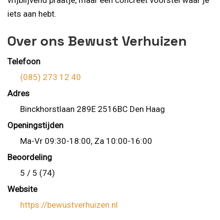
vrijblijvend praatje, maar een concreet voorstel waar je
iets aan hebt.
Over ons Bewust Verhuizen
Telefoon
(085) 273 12 40
Adres
Binckhorstlaan 289E 2516BC Den Haag
Openingstijden
Ma-Vr 09:30-18:00, Za 10:00-16:00
Beoordeling
5 / 5 (74)
Website
https://bewustverhuizen.nl