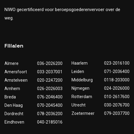
NIWO gecertificeerd voor beroepsgoederenvervoer over de
weg.
Filialen
Haarlem
023-2016100
Almere
036-2026200
Leiden
071-2036400
Amersfoort
033-2037001
Middelburg
0118-203000
Amstelveen
020-2247200
Nijmegen
024-2026000
Arnhem
026-2026003
Rotterdam
010-2617600
Breda
076-2046400
Utrecht
030-2076700
Den Haag
070-2045400
Zoetermeer
079-2037700
Dordrecht
078-2036200
Eindhoven
040-2185016