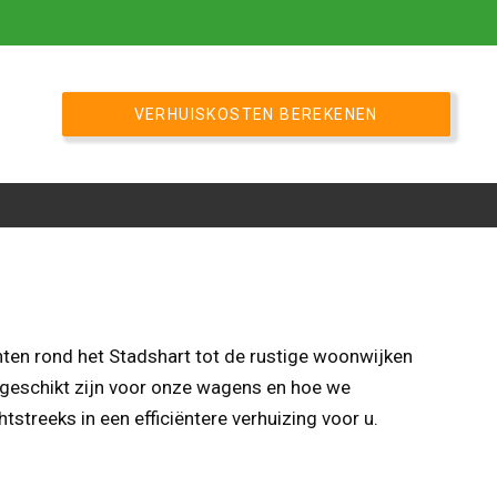
VERHUISKOSTEN BEREKENEN
nten rond het Stadshart tot de rustige woonwijken
 geschikt zijn voor onze wagens en hoe we
streeks in een efficiëntere verhuizing voor u.