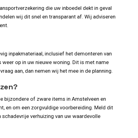
ansportverzekering die uw inboedel dekt in geval
delen wij dit snel en transparant af. Wij adviseren
ent.
vig inpakmateriaal, inclusief het demonteren van
es weer op in uw nieuwe woning. Dit is met name
anvraag aan, dan nemen wij het mee in de planning.
izen?
ere bijzondere of zware items in Amstelveen en
ht, en om een zorgvuldige voorbereiding. Meld dit
en schadevrije verhuizing van uw waardevolle