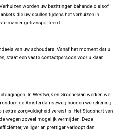
st Verhuizen worden uw bezittingen behandeld alsof
nkets die uw spullen tijdens het verhuizen in
ste manier getransporteerd.
tendeels van uw schouders. Vanaf het moment dat u
n, staat een vaste contactpersoon voor u klaar.
e uitdagingen. In Westwijk en Groenelaan werken we
jk en rondom de Amsterdamseweg houden we rekening
extra zorgvuldigheid vereist is. Het Stadshart van
nde wegen zoveel mogelijk vermijden. Deze
iciënter, veiliger en prettiger verloopt dan