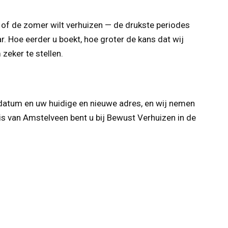
r of de zomer wilt verhuizen — de drukste periodes
r. Hoe eerder u boekt, hoe groter de kans dat wij
zeker te stellen.
sdatum en uw huidige en nieuwe adres, en wij nemen
nis van Amstelveen bent u bij Bewust Verhuizen in de