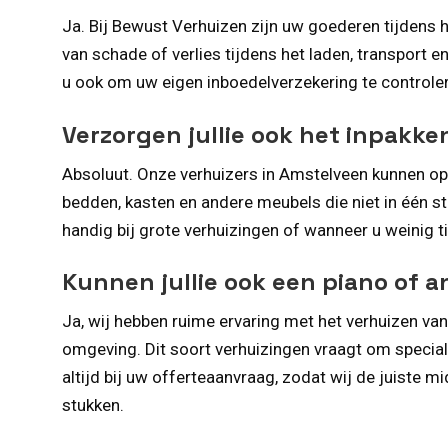
Ja. Bij Bewust Verhuizen zijn uw goederen tijdens 
van schade of verlies tijdens het laden, transport e
u ook om uw eigen inboedelverzekering te controler
Verzorgen jullie ook het inpak
Absoluut. Onze verhuizers in Amstelveen kunnen op
bedden, kasten en andere meubels die niet in één s
handig bij grote verhuizingen of wanneer u weinig t
Kunnen jullie ook een piano of a
Ja, wij hebben ruime ervaring met het verhuizen van
omgeving. Dit soort verhuizingen vraagt om speciale
altijd bij uw offerteaanvraag, zodat wij de juiste 
stukken.