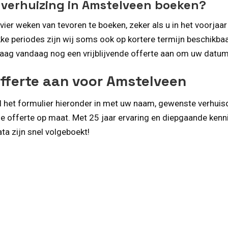
n verhuizing in Amstelveen boeken?
vier weken van tevoren te boeken, zeker als u in het voorjaa
ke periodes zijn wij soms ook op kortere termijn beschikbaa
aag vandaag nog een vrijblijvende offerte aan om uw datum 
offerte aan voor Amstelveen
l het formulier hieronder in met uw naam, gewenste verhui
nde offerte op maat. Met 25 jaar ervaring en diepgaande ken
ta zijn snel volgeboekt!