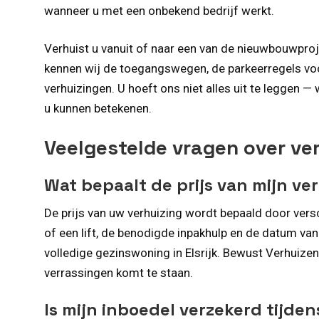
wanneer u met een onbekend bedrijf werkt.
Verhuist u vanuit of naar een van de nieuwbouwpro
kennen wij de toegangswegen, de parkeerregels voor
verhuizingen. U hoeft ons niet alles uit te leggen — 
u kunnen betekenen.
Veelgestelde vragen over ve
Wat bepaalt de prijs van mijn ve
De prijs van uw verhuizing wordt bepaald door ver
of een lift, de benodigde inpakhulp en de datum van
volledige gezinswoning in Elsrijk. Bewust Verhuizen b
verrassingen komt te staan.
Is mijn inboedel verzekerd tijde