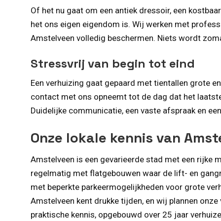
Of het nu gaat om een antiek dressoir, een kostbaa
het ons eigen eigendom is. Wij werken met professi
Amstelveen volledig beschermen. Niets wordt zomaa
Stressvrij van begin tot eind
Een verhuizing gaat gepaard met tientallen grote e
contact met ons opneemt tot de dag dat het laatste
Duidelijke communicatie, een vaste afspraak en een 
Onze lokale kennis van Amst
Amstelveen is een gevarieerde stad met een rijke m
regelmatig met flatgebouwen waar de lift- en gang
met beperkte parkeermogelijkheden voor grote verh
Amstelveen kent drukke tijden, en wij plannen onz
praktische kennis, opgebouwd over 25 jaar verhuizen