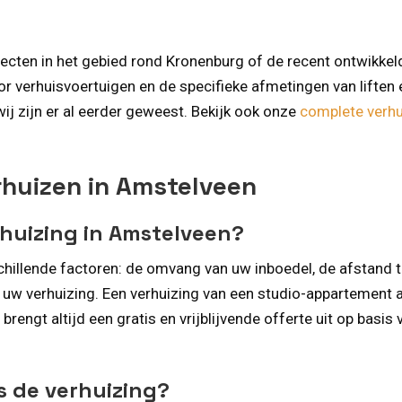
jecten in het gebied rond Kronenburg of de recent ontwikk
 verhuisvoertuigen en de specifieke afmetingen van liften 
wij zijn er al eerder geweest. Bekijk ook onze
complete verhu
rhuizen in Amstelveen
rhuizing in Amstelveen?
schillende factoren: de omvang van uw inboedel, de afstand
 uw verhuizing. Een verhuizing van een studio-appartement aa
rengt altijd een gratis en vrijblijvende offerte uit op basis 
ns de verhuizing?