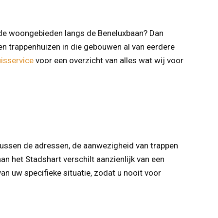
elde woongebieden langs de Beneluxbaan? Dan
en trappenhuizen in die gebouwen al van eerdere
isservice
voor een overzicht van alles wat wij voor
 tussen de adressen, de aanwezigheid van trappen
n het Stadshart verschilt aanzienlijk van een
van uw specifieke situatie, zodat u nooit voor