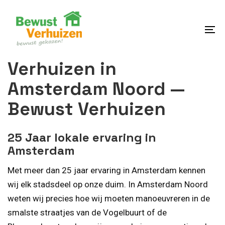
Skip
Skip
links
to
content
To
na
Verhuizen in
Amsterdam Noord —
Bewust Verhuizen
25 Jaar lokale ervaring in
Amsterdam
Met meer dan 25 jaar ervaring in Amsterdam kennen
wij elk stadsdeel op onze duim. In Amsterdam Noord
weten wij precies hoe wij moeten manoeuvreren in de
smalste straatjes van de Vogelbuurt of de