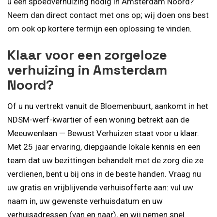
u een spoedverhuizing nodig in Amsterdam Noord?
Neem dan direct contact met ons op; wij doen ons best
om ook op kortere termijn een oplossing te vinden.
Klaar voor een zorgeloze
verhuizing in Amsterdam
Noord?
Of u nu vertrekt vanuit de Bloemenbuurt, aankomt in het
NDSM-werf-kwartier of een woning betrekt aan de
Meeuwenlaan — Bewust Verhuizen staat voor u klaar.
Met 25 jaar ervaring, diepgaande lokale kennis en een
team dat uw bezittingen behandelt met de zorg die ze
verdienen, bent u bij ons in de beste handen. Vraag nu
uw gratis en vrijblijvende verhuisofferte aan: vul uw
naam in, uw gewenste verhuisdatum en uw
verhuisadressen (van en naar), en wij nemen snel