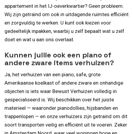
appartement in het IJ-oeverkwartier? Geen probleem.
Wij zijn getraind om ook in uitdagende ruimtes efficiënt
en zorgvuldig te werken. U kunt ook kiezen voor
gedeeltelijk inpakken, waarbij u zelf bepaalt wat u zelf
doet en wat u aan ons overlaat.
Kunnen jullie ook een piano of
andere zware items verhuizen?
Ja, het verhuizen van een piano, safe, grote
Amerikaanse koelkast of andere zware en onhandige
objecten is iets waar Bewust Verhuizen volledig in
gespecialiseerd is. Wij beschikken over het juiste
materieel — waaronder pianodollies, hijsbanden en
trappenlopen — en onze verhuizers zijn getraind om dit
soort transporten veilig en efficiënt uit te voeren. Zeker
in Amsterdam Noord, waar veel woningen hoge en