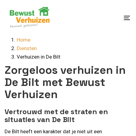
Skip
Skip
links
to
content
To
na
Home
Diensten
Verhuizen in De Bilt
Zorgeloos verhuizen in
De Bilt met Bewust
Verhuizen
Vertrouwd met de straten en
situaties van De Bilt
De Bilt heeft een karakter dat je niet uit een