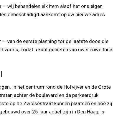
n — wij behandelen elk item alsof het ons eigen
t alles onbeschadigd aankomt op uw nieuwe adres.
 — van de eerste planning tot de laatste doos die
et voor u, zodat u kunt genieten van uw nieuwe thuis
l
ingen. In het centrum rond de Hofvijver en de Grote
straten achter de boulevard en de parkeerdruk
ste op de Zwolsestraat kunnen plaatsen en hoe zij
gebouwd over 25 jaar actief zijn in Den Haag, is