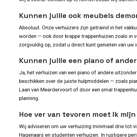
Kunnen jullie ook meubels dem
Absoluut. Onze verhuizers zijn getraind in het vak
worden — ook door krappe trappenhuizen zoals in 
zorgvuldig op, zodat u direct kunt genieten van uw 
Kunnen jullie een piano of ande
Ja, het verhuizen van een piano of andere uitzonderl
beschikken over de juiste hulpmiddelen — zoals pian
Laan van Meerdervoort of door een smal trappenhuis 
planning.
Hoe ver van tevoren moet ik mij
Wij adviseren om uw verhuizing minimaal drie tot v
Hagenaars en studenten verhuizen. In rustigere per