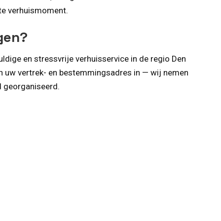
nste verhuismoment.
ngen?
ldige en stressvrije verhuisservice in de regio Den
n uw vertrek- en bestemmingsadres in — wij nemen
d georganiseerd.