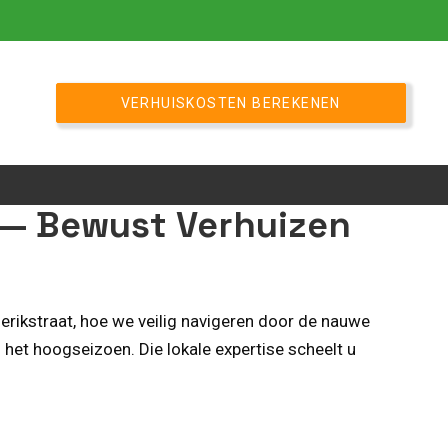
VERHUISKOSTEN BEREKENEN
 — Bewust Verhuizen
rikstraat, hoe we veilig navigeren door de nauwe
het hoogseizoen. Die lokale expertise scheelt u