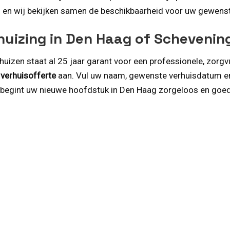
 aan en wij bekijken samen de beschikbaarheid voor uw gewe
rhuizing in Den Haag of Scheveni
uizen staat al 25 jaar garant voor een professionele, zorgvu
e verhuisofferte
aan. Vul uw naam, gewenste verhuisdatum e
o begint uw nieuwe hoofdstuk in Den Haag zorgeloos en goe