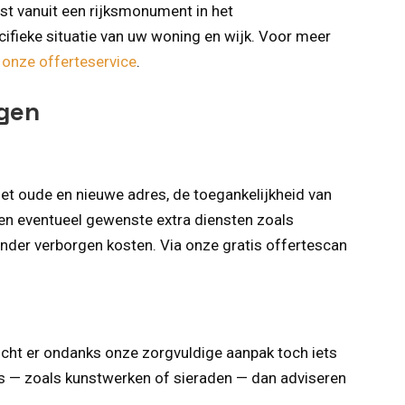
st vanuit een rijksmonument in het
fieke situatie van uw woning en wijk. Voor meer
a onze offerteservice
.
ngen
het oude en nieuwe adres, de toegankelijkheid van
 en eventueel gewenste extra diensten zoals
nder verborgen kosten. Via onze gratis offertescan
ocht er ondanks onze zorgvuldige aanpak toch iets
ms — zoals kunstwerken of sieraden — dan adviseren