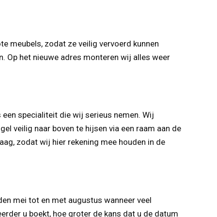
te meubels, zodat ze veilig vervoerd kunnen
. Op het nieuwe adres monteren wij alles weer
 een specialiteit die wij serieus nemen. Wij
el veilig naar boven te hijsen via een raam aan de
raag, zodat wij hier rekening mee houden in de
nden mei tot en met augustus wanneer veel
eerder u boekt, hoe groter de kans dat u de datum