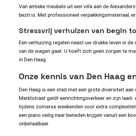
Van antieke meubels uit een villa aan de Alexanders
bezit is. Met professioneel verpakkingsmateriaal, e
Stressvrij verhuizen van begin to
Een verhuizing regelen naast uw drukke leven in de 
van de wagen gaat. U hoeft zich geen zorgen te make
in Den Haag.
Onze kennis van Den Haag e
Den Haag is een stad met een grote diversiteit aan 
Marktstraat geldt eenrichtingsverkeer en zijn laad
tijdens zomerse weekenden voor extra complexiteit
een piano veilig naar beneden krijgen vanuit een bo
onbetaalbaar.