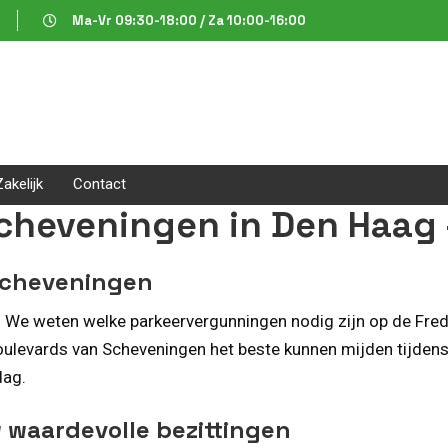
Ma-Vr 09:30-18:00 / Za 10:00-16:00
Zakelijk
Contact
cheveningen in Den Haag
Scheveningen
 We weten welke parkeervergunningen nodig zijn op de Frede
oulevards van Scheveningen het beste kunnen mijden tijdens 
dag.
 waardevolle bezittingen