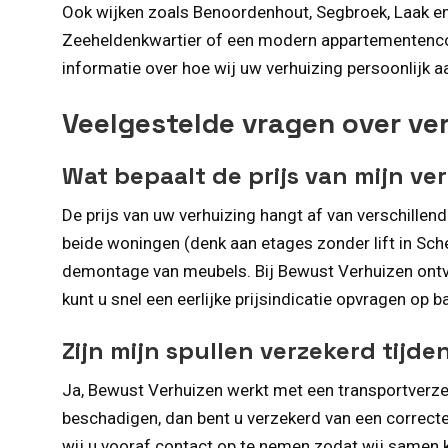
Ook wijken zoals Benoordenhout, Segbroek, Laak en 
Zeeheldenkwartier of een modern appartementencomp
informatie over hoe wij uw verhuizing persoonlijk a
Veelgestelde vragen over ve
Wat bepaalt de prijs van mijn ve
De prijs van uw verhuizing hangt af van verschillen
beide woningen (denk aan etages zonder lift in Sc
demontage van meubels. Bij Bewust Verhuizen ontvan
kunt u snel een eerlijke prijsindicatie opvragen op b
Zijn mijn spullen verzekerd tijde
Ja, Bewust Verhuizen werkt met een transportverzek
beschadigen, dan bent u verzekerd van een correcte
wij u vooraf contact op te nemen zodat wij samen 