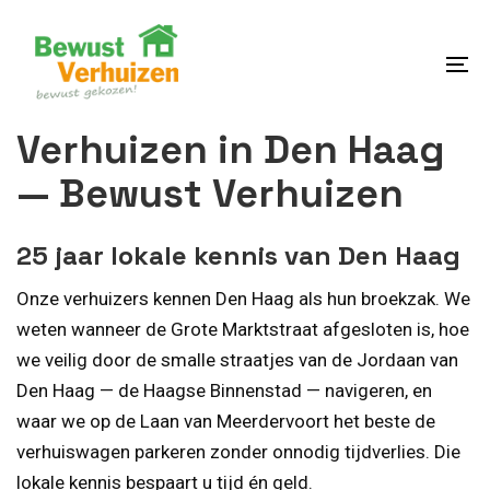
Skip
Skip
links
to
content
To
na
Verhuizen in Den Haag
— Bewust Verhuizen
25 jaar lokale kennis van Den Haag
Onze verhuizers kennen Den Haag als hun broekzak. We
weten wanneer de Grote Marktstraat afgesloten is, hoe
we veilig door de smalle straatjes van de Jordaan van
Den Haag — de Haagse Binnenstad — navigeren, en
waar we op de Laan van Meerdervoort het beste de
verhuiswagen parkeren zonder onnodig tijdverlies. Die
lokale kennis bespaart u tijd én geld.