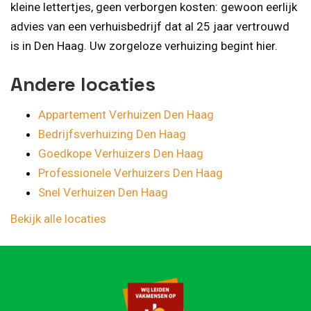
kleine lettertjes, geen verborgen kosten: gewoon eerlijk
advies van een verhuisbedrijf dat al 25 jaar vertrouwd
is in Den Haag. Uw zorgeloze verhuizing begint hier.
Andere locaties
Appartement Verhuizen Den Haag
Bedrijfsverhuizing Den Haag
Goedkope Verhuizers Den Haag
Professionele Verhuizers Den Haag
Snel Verhuizen Den Haag
Bekijk alle locaties