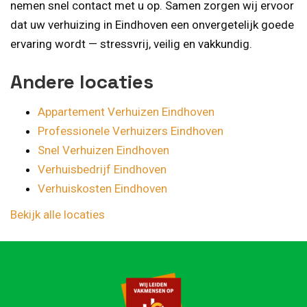
nemen snel contact met u op. Samen zorgen wij ervoor
dat uw verhuizing in Eindhoven een onvergetelijk goede
ervaring wordt — stressvrij, veilig en vakkundig.
Andere locaties
Appartement Verhuizen Eindhoven
Professionele Verhuizers Eindhoven
Snel Verhuizen Eindhoven
Verhuisbedrijf Eindhoven
Verhuiskosten Eindhoven
Bekijk alle locaties