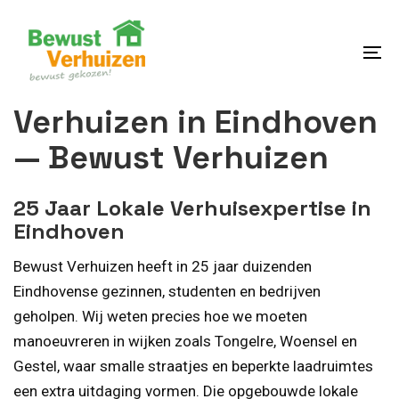
Skip
Skip
links
to
content
To
na
Verhuizen in Eindhoven
— Bewust Verhuizen
25 Jaar Lokale Verhuisexpertise in
Eindhoven
Bewust Verhuizen heeft in 25 jaar duizenden
Eindhovense gezinnen, studenten en bedrijven
geholpen. Wij weten precies hoe we moeten
manoeuvreren in wijken zoals Tongelre, Woensel en
Gestel, waar smalle straatjes en beperkte laadruimtes
een extra uitdaging vormen. Die opgebouwde lokale