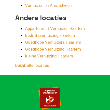
Verhuizen bij Amstelveen
Andere locaties
Appartement Verhuizen Haarlem
Bedrijfsverhuizing Haarlem
Goedkope Verhuizers Haarlem
Goedkope Verhuizing Haarlem
Kleine Verhuizing Haarlem
Bekijk alle locaties