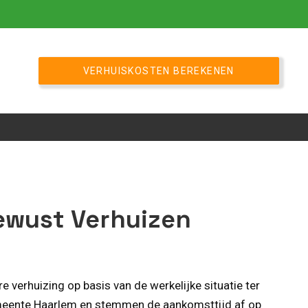
VERHUISKOSTEN BEREKENEN
ewust Verhuizen
verhuizing op basis van de werkelijke situatie ter
 gemeente Haarlem en stemmen de aankomsttijd af op