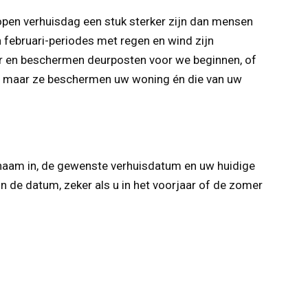
 open verhuisdag een stuk sterker zijn dan mensen
februari-periodes met regen en wind zijn
r en beschermen deurposten voor we beginnen, of
s, maar ze beschermen uw woning én die van uw
 naam in, de gewenste verhuisdatum en uw huidige
 de datum, zeker als u in het voorjaar of de zomer