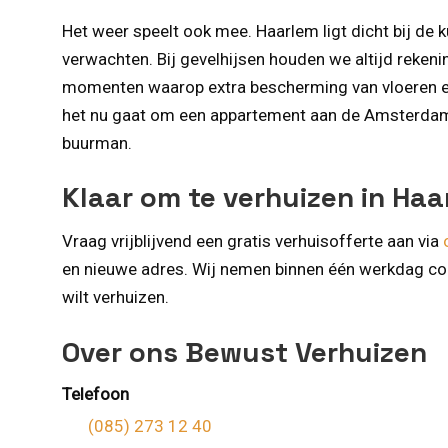
Het weer speelt ook mee. Haarlem ligt dicht bij de 
verwachten. Bij gevelhijsen houden we altijd reke
momenten waarop extra bescherming van vloeren en
het nu gaat om een appartement aan de Amsterdams
buurman.
Klaar om te verhuizen in Ha
Vraag vrijblijvend een gratis verhuisofferte aan via
en nieuwe adres. Wij nemen binnen één werkdag cont
wilt verhuizen.
Over ons Bewust Verhuizen
Telefoon
(085) 273 12 40