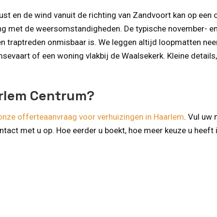
kust en de wind vanuit de richting van Zandvoort kan op een
ning met de weersomstandigheden. De typische november- en 
 traptreden onmisbaar is. We leggen altijd loopmatten nee
evaart of een woning vlakbij de Waalsekerk. Kleine detail
arlem Centrum?
onze offerteaanvraag voor verhuizingen in Haarlem
. Vul uw
act met u op. Hoe eerder u boekt, hoe meer keuze u heeft in