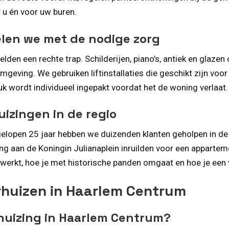
 u én voor uw buren.
len we met de nodige zorg
den een rechte trap. Schilderijen, piano’s, antiek en glaze
geving. We gebruiken liftinstallaties die geschikt zijn voor
tuk wordt individueel ingepakt voordat het de woning verlaat.
uizingen in de regio
gelopen 25 jaar hebben we duizenden klanten geholpen in de 
 aan de Koningin Julianaplein inruilden voor een appartement 
t werkt, hoe je met historische panden omgaat en hoe je een
rhuizen in Haarlem Centrum
rhuizing in Haarlem Centrum?