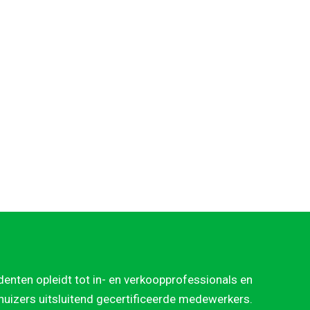
denten opleidt tot in- en verkoopprofessionals en
rhuizers uitsluitend gecertificeerde medewerkers.