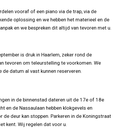
elen vooraf of een piano via de trap, via de
ekende oplossing en we hebben het materieel en de
aanpak en we bespreken dit altijd van tevoren met u.
eptember is druk in Haarlem, zeker rond de
van tevoren om teleurstelling te voorkomen. We
 de datum al vast kunnen reserveren.
n
ngen in de binnenstad dateren uit de 17e of 18e
acht en de Nassaulaan hebben klokgevels en
or de deur kan stoppen. Parkeren in de Koningstraat
et kent. Wij regelen dat voor u.