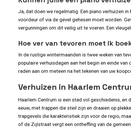
Ja, dat doen we regelmatig. Een piano verhuizen in
voordeur of via de gevel gehesen moet worden. Gev
vergunningen om dit veilig uit te voeren. Een vleuge
Hoe ver van tevoren moet ik boe
In de rustige wintermaanden is twee weken van tevo
populaire verhuisdagen aan het begin en einde van 
raden aan om meteen na het tekenen van uw koopco
Verhuizen in Haarlem Centru
Haarlem Centrum is een stad vol geschiedenis, en d
eeuw, met trappen die steil zijn en draaien op plek
trapgevels die karakteristiek zijn voor de regio, 
of de Zijlstraat vergt een ontheffing van de gemeente