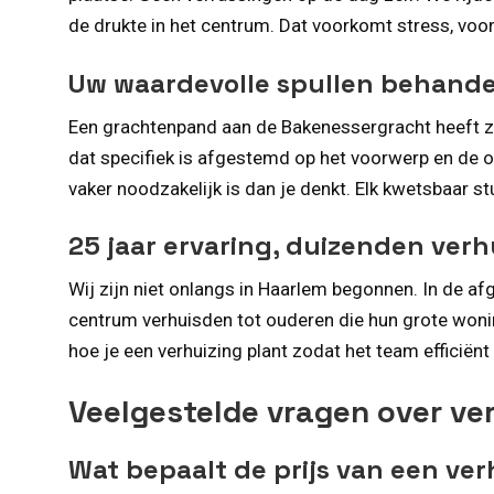
de drukte in het centrum. Dat voorkomt stress, voor
Uw waardevolle spullen behande
Een grachtenpand aan de Bakenessergracht heeft zel
dat specifiek is afgestemd op het voorwerp en de om
vaker noodzakelijk is dan je denkt. Elk kwetsbaar s
25 jaar ervaring, duizenden verh
Wij zijn niet onlangs in Haarlem begonnen. In de af
centrum verhuisden tot ouderen die hun grote woning
hoe je een verhuizing plant zodat het team efficiën
Veelgestelde vragen over ve
Wat bepaalt de prijs van een ve