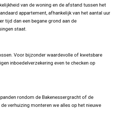
kelijkheid van de woning en de afstand tussen het
ndaard appartement, afhankelijk van het aantal uur
eer tijd dan een begane grond aan de
singen staat.
lossen. Voor bijzonder waardevolle of kwetsbare
eigen inboedelverzekering even te checken op
re panden rondom de Bakenessergracht of de
Na de verhuizing monteren we alles op het nieuwe