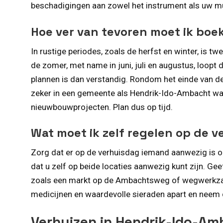
beschadigingen aan zowel het instrument als uw m
Hoe ver van tevoren moet ik boe
In rustige periodes, zoals de herfst en winter, is t
de zomer, met name in juni, juli en augustus, loopt 
plannen is dan verstandig. Rondom het einde van de
zeker in een gemeente als Hendrik-Ido-Ambacht waa
nieuwbouwprojecten. Plan dus op tijd.
Wat moet ik zelf regelen op de 
Zorg dat er op de verhuisdag iemand aanwezig is op
dat u zelf op beide locaties aanwezig kunt zijn. Ge
zoals een markt op de Ambachtsweg of wegwerkzaa
medicijnen en waardevolle sieraden apart en neem d
Verhuizen in Hendrik-Ido-A