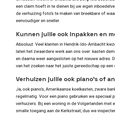
een claim hoeft in te dienen bij uw eigen inboedel
de verhuizing foto’s te maken van breekbare of waa
eenvoudiger en sneller.
Kunnen jullie ook inpakken en 
Absoluut. Veel klanten in Hendrik-Ido-Ambacht kie
laten het zwaardere werk aan ons over: kasten de
en daarna weer aangesloten op het nieuwe adres. Da
van het zoeken naar het juiste gereedschap op een 
Verhuizen jullie ook piano’s of 
Ja, ook piano’s, Amerikaanse koelkasten, zware ban
regelmatig. Voor een piano gebruiken we speciaal 
verhuizers. Bij een woning in de Volgerlanden met e
smalle toegang aan de Kerkstraat, dus we inspectere