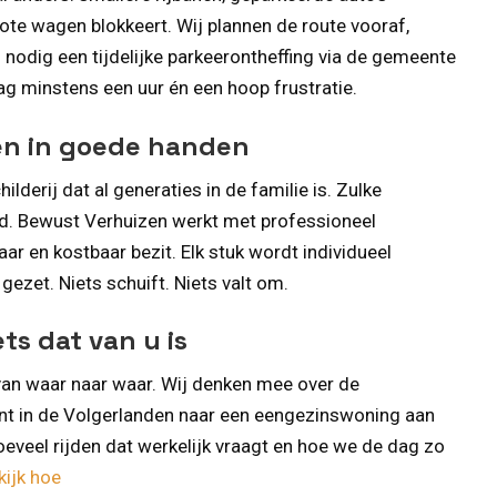
ote wagen blokkeert. Wij plannen de route vooraf,
nodig een tijdelijke parkeerontheffing via de gemeente
g minstens een uur én een hoop frustratie.
en in goede handen
ilderij dat al generaties in de familie is. Zulke
d. Bewust Verhuizen werkt met professioneel
ar en kostbaar bezit. Elk stuk wordt individueel
gezet. Niets schuift. Niets valt om.
ts dat van u is
n van waar naar waar. Wij denken mee over de
ent in de Volgerlanden naar een eengezinswoning aan
veel rijden dat werkelijk vraagt en hoe we de dag zo
kijk hoe