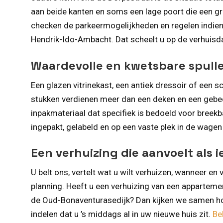
aan beide kanten en soms een lage poort die een gr
checken de parkeermogelijkheden en regelen indien 
Hendrik-Ido-Ambacht. Dat scheelt u op de verhuisda
Waardevolle en kwetsbare spull
Een glazen vitrinekast, een antiek dressoir of een sch
stukken verdienen meer dan een deken en een gebe
inpakmateriaal dat specifiek is bedoeld voor breekba
ingepakt, gelabeld en op een vaste plek in de wagen 
Een verhuizing die aanvoelt als ie
U belt ons, vertelt wat u wilt verhuizen, wanneer e
planning. Heeft u een verhuizing van een appartem
de Oud-Bonaventurasedijk? Dan kijken we samen hoe
indelen dat u ’s middags al in uw nieuwe huis zit.
Be