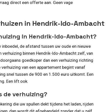
raag direct een offerte aan. Geen vage
rhuizen in Hendrik-Ido-Ambacht
rhuizing in Hendrik-Ido-Ambacht?
uw inboedel, de afstand tussen uw oude en nieuwe
en verhuizing binnen Hendrik-Ido-Ambacht zelf, van
is doorgaans goedkoper dan een verhuizing richting
e verhuizing van een appartement begint vanaf
ing snel tussen de 900 en 1.500 euro uitkomt. Een
g. Een lift ook.
ns de verhuizing?
ring die uw spullen dekt tijdens het laden, rijden
igen, dan wordt dit afgehandeld zonder dat u zelf