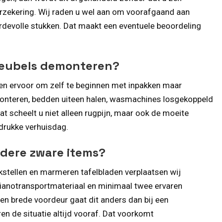
verzekering. Wij raden u wel aan om voorafgaand aan
rdevolle stukken. Dat maakt een eventuele beoordeling
meubels demonteren?
zen ervoor om zelf te beginnen met inpakken maar
monteren, bedden uiteen halen, wasmachines losgekoppeld
t scheelt u niet alleen rugpijn, maar ook de moeite
drukke verhuisdag.
andere zware items?
kstellen en marmeren tafelbladen verplaatsen wij
pianotransportmateriaal en minimaal twee ervaren
en brede voordeur gaat dit anders dan bij een
n de situatie altijd vooraf. Dat voorkomt