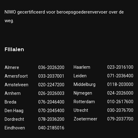
NIWO gecertificeerd voor beroepsgoederenvervoer over de
weg.
Filialen
Haarlem
023-2016100
Almere
036-2026200
Leiden
071-2036400
Amersfoort
033-2037001
Middelburg
0118-203000
Amstelveen
020-2247200
Nijmegen
024-2026000
Arnhem
026-2026003
Rotterdam
010-2617600
Breda
076-2046400
Utrecht
030-2076700
Den Haag
070-2045400
Zoetermeer
079-2037700
Dordrecht
078-2036200
Eindhoven
040-2185016