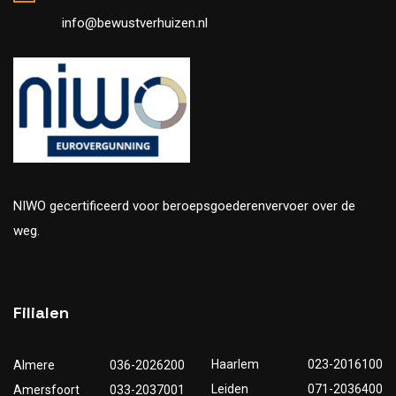
info@bewustverhuizen.nl
NIWO gecertificeerd voor beroepsgoederenvervoer over de
weg.
Filialen
Haarlem
023-2016100
Almere
036-2026200
Leiden
071-2036400
Amersfoort
033-2037001