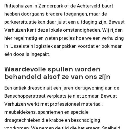
Rijtjeshuizen in Zenderpark of de Achterveld-buurt
hebben doorgaans bredere toegangen, maar de
parkeersituatie kan daar juist een uitdaging zijn. Bewust
Verhuizen kent deze lokale omstandigheden. Wij rijden
hier regelmatig en weten precies hoe we een verhuizing
in IJsselstein logistiek aanpakken voordat er ook maar
één doos is ingepakt.
Waardevolle spullen worden
behandeld alsof ze van ons zijn
Een antiek dressoir uit een jaren-dertigwoning aan de
Benschopperstraat verplaats je niet zomaar. Bewust
Verhuizen werkt met professioneel materiaal:
meubeldekens, spanriemen en speciale
draagtechnieken die krabbe en beschadiging
voorkomen. We nemen de tijd die het vraagt. Snelheid