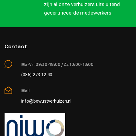
zijn al onze verhuizers uitsluitend
gecertificeerde medewerkers.
Contact
Ma-Vr: 09:30-18:00 / Za 10:00-16:00
(085) 273 12 40
Mail
info@bewustverhuizen.nl