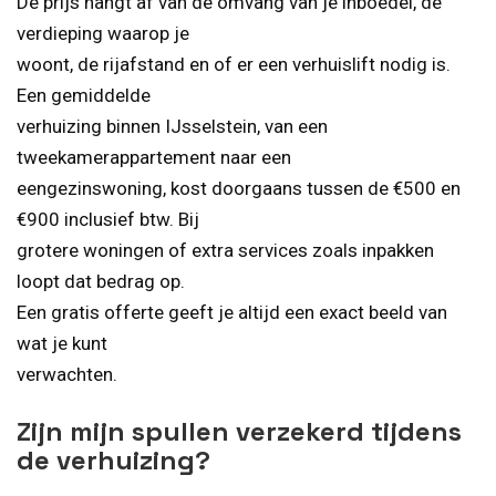
De prijs hangt af van de omvang van je inboedel, de
verdieping waarop je
woont, de rijafstand en of er een verhuislift nodig is.
Een gemiddelde
verhuizing binnen IJsselstein, van een
tweekamerappartement naar een
eengezinswoning, kost doorgaans tussen de €500 en
€900 inclusief btw. Bij
grotere woningen of extra services zoals inpakken
loopt dat bedrag op.
Een gratis offerte geeft je altijd een exact beeld van
wat je kunt
verwachten.
Zijn mijn spullen verzekerd tijdens
de verhuizing?