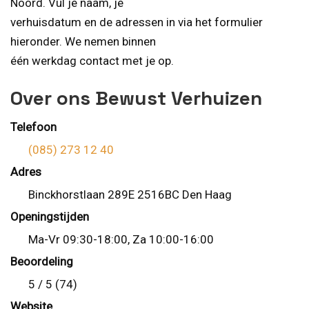
Noord. Vul je naam, je
verhuisdatum en de adressen in via het formulier
hieronder. We nemen binnen
één werkdag contact met je op.
Over ons Bewust Verhuizen
Telefoon
(085) 273 12 40
Adres
Binckhorstlaan 289E 2516BC Den Haag
Openingstijden
Ma-Vr 09:30-18:00, Za 10:00-16:00
Beoordeling
5 / 5 (74)
Website