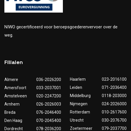
NIWO gecertificeerd voor beroepsgoederenvervoer over de
weg.
Filialen
Haarlem
023-2016100
Almere
036-2026200
Leiden
071-2036400
Amersfoort
033-2037001
Middelburg
0118-203000
Amstelveen
020-2247200
Nijmegen
024-2026000
Arnhem
026-2026003
Rotterdam
010-2617600
Breda
076-2046400
Utrecht
030-2076700
Den Haag
070-2045400
Zoetermeer
079-2037700
Dordrecht
078-2036200