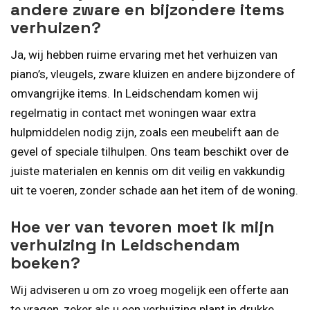
andere zware en bijzondere items
verhuizen?
Ja, wij hebben ruime ervaring met het verhuizen van
piano’s, vleugels, zware kluizen en andere bijzondere of
omvangrijke items. In Leidschendam komen wij
regelmatig in contact met woningen waar extra
hulpmiddelen nodig zijn, zoals een meubelift aan de
gevel of speciale tilhulpen. Ons team beschikt over de
juiste materialen en kennis om dit veilig en vakkundig
uit te voeren, zonder schade aan het item of de woning.
Hoe ver van tevoren moet ik mijn
verhuizing in Leidschendam
boeken?
Wij adviseren u om zo vroeg mogelijk een offerte aan
te vragen, zeker als u een verhuizing plant in drukke