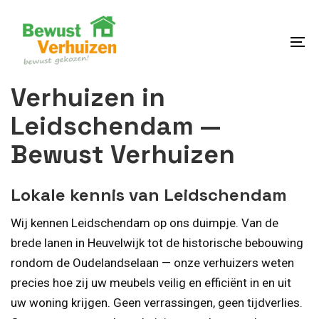
Skip
Skip
links
to
content
To
na
Verhuizen in
Leidschendam —
Bewust Verhuizen
Lokale kennis van Leidschendam
Wij kennen Leidschendam op ons duimpje. Van de
brede lanen in Heuvelwijk tot de historische bebouwing
rondom de Oudelandselaan — onze verhuizers weten
precies hoe zij uw meubels veilig en efficiënt in en uit
uw woning krijgen. Geen verrassingen, geen tijdverlies.