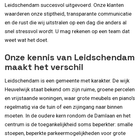
Leidschendam succesvol uitgevoerd. Onze klanten
waarderen onze stiptheid, transparante communicatie
en de rust die wij uitstralen op een dag die anders al
snel stressvol wordt. U mag rekenen op een team dat
weet wat het doet.
Onze kennis van Leidschendam
maakt het verschil
Leidschendam is een gemeente met karakter. De wijk
Heuvelwijk staat bekend om zijn ruime, groene percelen
en vrijstaande woningen, waar grote meubels en piano’s
regelmatig via de tuin of een zijingang naar binnen
moeten. In de oudere kern rondom de Damlaan en het
centrum is de toegankelijkheid soms beperkter: smalle
stoepen, beperkte parkeermogelijkheden voor grote