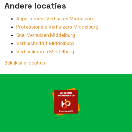
Andere locaties
Appartement Verhuizen Middelburg
Professionele Verhuizers Middelburg
Snel Verhuizen Middelburg
Verhuisbedrijf Middelburg
Verhuiskosten Middelburg
Bekijk alle locaties