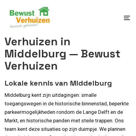
Skip
Skip
links
to
content
To
na
Verhuizen in
Middelburg — Bewust
Verhuizen
Lokale kennis van Middelburg
Middelburg kent zijn uitdagingen: smalle
toegangswegen in de historische binnenstad, beperkte
parkeermogelijkheden rondom de Lange Delft en de
Markt, en historische panden met steile trappen. Ons
team kent deze situaties op zijn duimpje. We plannen