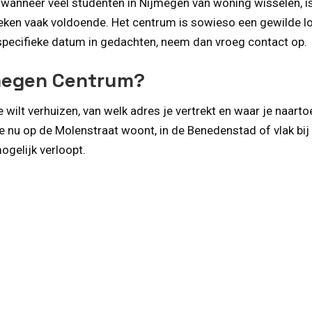
s wanneer veel studenten in Nijmegen van woning wisselen, i
weken vaak voldoende. Het centrum is sowieso een gewilde loc
 specifieke datum in gedachten, neem dan vroeg contact op.
jmegen Centrum?
 wilt verhuizen, van welk adres je vertrekt en waar je naart
 je nu op de Molenstraat woont, in de Benedenstad of vlak bi
ogelijk verloopt.