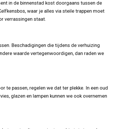
ment in de binnenstad kost doorgaans tussen de
lfkensbos, waar je alles via steile trappen moet
or verrassingen staat.
ossen. Beschadigingen die tijdens de verhuizing
ijzondere waarde vertegenwoordigen, dan raden we
 te passen, regelen we dat ter plekke. In een oud
servies, glazen en lampen kunnen we ook overnemen