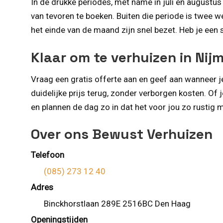
In de drukke periodes, met name in juli en augustu
van tevoren te boeken. Buiten die periode is twee 
het einde van de maand zijn snel bezet. Heb je een
Klaar om te verhuizen in Ni
Vraag een gratis offerte aan en geef aan wanneer je
duidelijke prijs terug, zonder verborgen kosten. Of
en plannen de dag zo in dat het voor jou zo rustig m
Over ons Bewust Verhuizen
Telefoon
(085) 273 12 40
Adres
Binckhorstlaan 289E 2516BC Den Haag
Openingstijden