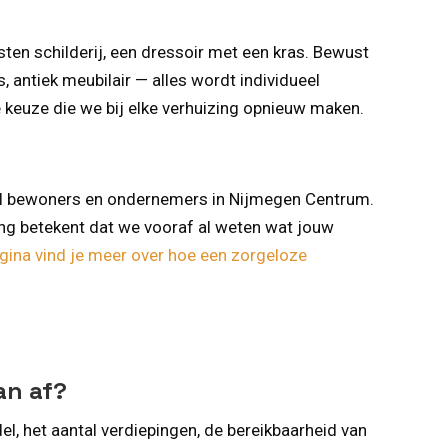
sten schilderij, een dressoir met een kras. Bewust
, antiek meubilair — alles wordt individueel
 keuze die we bij elke verhuizing opnieuw maken.
eel bewoners en ondernemers in Nijmegen Centrum.
ing betekent dat we vooraf al weten wat jouw
gina vind je meer over hoe een zorgeloze
an af?
l, het aantal verdiepingen, de bereikbaarheid van