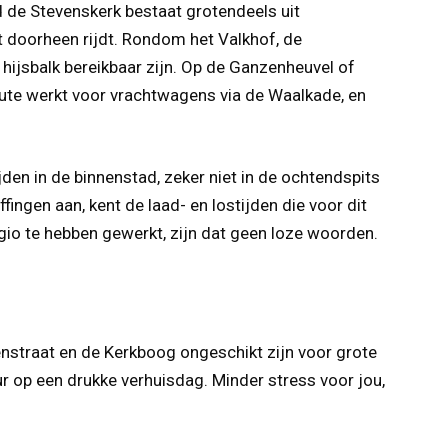
d de Stevenskerk bestaat grotendeels uit
 doorheen rijdt. Rondom het Valkhof, de
hijsbalk bereikbaar zijn. Op de Ganzenheuvel of
route werkt voor vrachtwagens via de Waalkade, en
den in de binnenstad, zeker niet in de ochtendspits
gen aan, kent de laad- en lostijden die voor dit
egio te hebben gewerkt, zijn dat geen loze woorden.
olenstraat en de Kerkboog ongeschikt zijn voor grote
ur op een drukke verhuisdag. Minder stress voor jou,