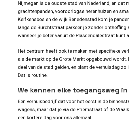
Nijmegen is de oudste stad van Nederland, en dat m
grachtenpanden, vooroorlogse herenhuizen en smal
Kelfkensbos en de wijk Benedenstad kom je panden t
langs de Burchtstraat parkeer je zonder ontheffing 
wanneer je beter vanuit de Plassendalestraat kunt a
Het centrum heeft ook te maken met specifieke verk
als de markt op de Grote Markt opgebouwd wordt. Be
deel van de stad gelden, en plant de verhuisdag zo 
Dat is routine.
We kennen elke toegangsweg in
Een verhuisbedrijf dat voor het eerst in de binnenst
wagens, maar dat je via de Priemstraat of de Waalka
een kortere dag voor ons allemaal.