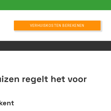
VERHUISKOSTEN BEREKENEN
zen regelt het voor
 kent