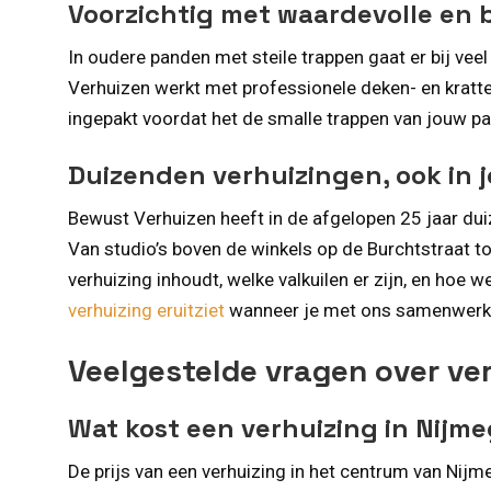
Voorzichtig met waardevolle en 
In oudere panden met steile trappen gaat er bij vee
Verhuizen werkt met professionele deken- en kratten­
ingepakt voordat het de smalle trappen van jouw pa
Duizenden verhuizingen, ook in 
Bewust Verhuizen heeft in de afgelopen 25 jaar d
Van studio’s boven de winkels op de Burchtstraat t
verhuizing inhoudt, welke valkuilen er zijn, en ho
verhuizing eruitziet
wanneer je met ons samenwerk
Veelgestelde vragen over ve
Wat kost een verhuizing in Nijm
De prijs van een verhuizing in het centrum van Nijm