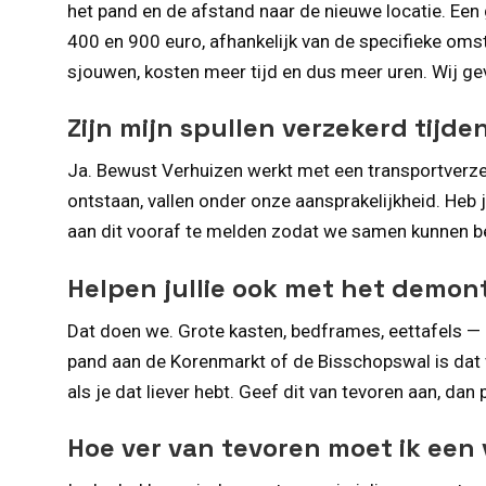
het pand en de afstand naar de nieuwe locatie. Ee
400 en 900 euro, afhankelijk van de specifieke oms
sjouwen, kosten meer tijd en dus meer uren. Wij geve
Zijn mijn spullen verzekerd tijde
Ja. Bewust Verhuizen werkt met een transportverzeke
ontstaan, vallen onder onze aansprakelijkheid. Heb
aan dit vooraf te melden zodat we samen kunnen bek
Helpen jullie ook met het demo
Dat doen we. Grote kasten, bedframes, eettafels —
pand aan de Korenmarkt of de Bisschopswal is dat v
als je dat liever hebt. Geef dit van tevoren aan, dan
Hoe ver van tevoren moet ik een