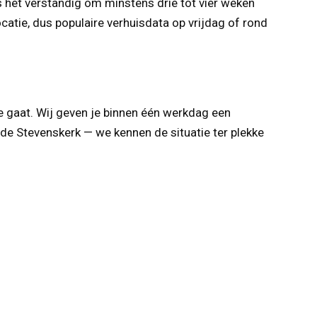
s het verstandig om minstens drie tot vier weken
atie, dus populaire verhuisdata op vrijdag of rond
oe gaat. Wij geven je binnen één werkdag een
j de Stevenskerk — we kennen de situatie ter plekke