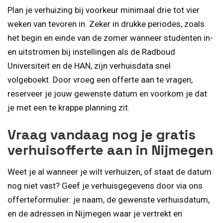
Plan je verhuizing bij voorkeur minimaal drie tot vier
weken van tevoren in. Zeker in drukke periodes, zoals
het begin en einde van de zomer wanneer studenten in-
en uitstromen bij instellingen als de Radboud
Universiteit en de HAN, zijn verhuisdata snel
volgeboekt. Door vroeg een offerte aan te vragen,
reserveer je jouw gewenste datum en voorkom je dat
je met een te krappe planning zit.
Vraag vandaag nog je gratis
verhuisofferte aan in Nijmegen
Weet je al wanneer je wilt verhuizen, of staat de datum
nog niet vast? Geef je verhuisgegevens door via ons
offerteformulier: je naam, de gewenste verhuisdatum,
en de adressen in Nijmegen waar je vertrekt en