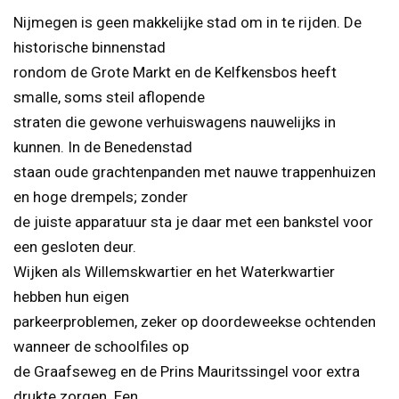
Nijmegen is geen makkelijke stad om in te rijden. De
historische binnenstad
rondom de Grote Markt en de Kelfkensbos heeft
smalle, soms steil aflopende
straten die gewone verhuiswagens nauwelijks in
kunnen. In de Benedenstad
staan oude grachtenpanden met nauwe trappenhuizen
en hoge drempels; zonder
de juiste apparatuur sta je daar met een bankstel voor
een gesloten deur.
Wijken als Willemskwartier en het Waterkwartier
hebben hun eigen
parkeerproblemen, zeker op doordeweekse ochtenden
wanneer de schoolfiles op
de Graafseweg en de Prins Mauritssingel voor extra
drukte zorgen. Een