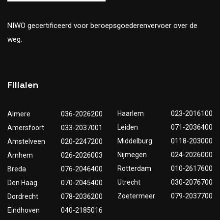
NIWO gecertificeerd voor beroepsgoederenvervoer over de
weg.
Filialen
Haarlem
023-2016100
Almere
036-2026200
Leiden
071-2036400
Amersfoort
033-2037001
Middelburg
0118-203000
Amstelveen
020-2247200
Nijmegen
024-2026000
Arnhem
026-2026003
Rotterdam
010-2617600
Breda
076-2046400
Utrecht
030-2076700
Den Haag
070-2045400
Zoetermeer
079-2037700
Dordrecht
078-2036200
Eindhoven
040-2185016