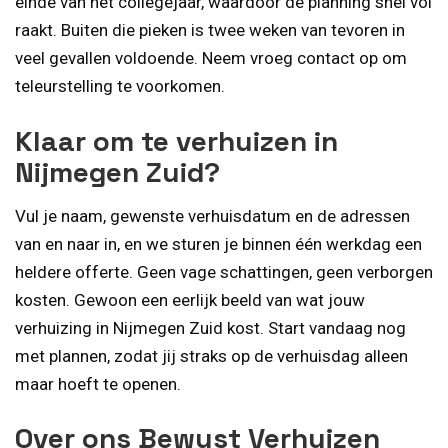
einde van het collegejaar, waardoor de planning snel vol
raakt. Buiten die pieken is twee weken van tevoren in
veel gevallen voldoende. Neem vroeg contact op om
teleurstelling te voorkomen.
Klaar om te verhuizen in
Nijmegen Zuid?
Vul je naam, gewenste verhuisdatum en de adressen
van en naar in, en we sturen je binnen één werkdag een
heldere offerte. Geen vage schattingen, geen verborgen
kosten. Gewoon een eerlijk beeld van wat jouw
verhuizing in Nijmegen Zuid kost. Start vandaag nog
met plannen, zodat jij straks op de verhuisdag alleen
maar hoeft te openen.
Over ons Bewust Verhuizen