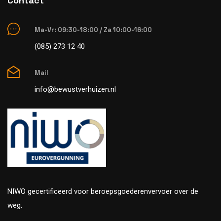
Contact
Ma-Vr: 09:30-18:00 / Za 10:00-16:00
(085) 273 12 40
Mail
info@bewustverhuizen.nl
NIWO gecertificeerd voor beroepsgoederenvervoer over de
weg.