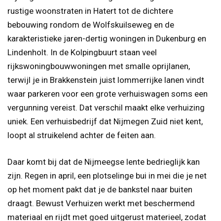
rustige woonstraten in Hatert tot de dichtere
bebouwing rondom de Wolfskuilseweg en de
karakteristieke jaren-dertig woningen in Dukenburg en
Lindenholt. In de Kolpingbuurt staan veel
rijkswoningbouwwoningen met smalle oprijlanen,
terwijl je in Brakkenstein juist lommerrijke lanen vindt
waar parkeren voor een grote verhuiswagen soms een
vergunning vereist. Dat verschil maakt elke verhuizing
uniek. Een verhuisbedrijf dat Nijmegen Zuid niet kent,
loopt al struikelend achter de feiten aan.
Daar komt bij dat de Nijmeegse lente bedrieglijk kan
zijn. Regen in april, een plotselinge bui in mei die je net
op het moment pakt dat je de bankstel naar buiten
draagt. Bewust Verhuizen werkt met beschermend
materiaal en rijdt met goed uitgerust materieel, zodat