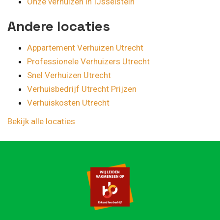
Onze verhuizen in IJsselstein
Andere locaties
Appartement Verhuizen Utrecht
Professionele Verhuizers Utrecht
Snel Verhuizen Utrecht
Verhuisbedrijf Utrecht Prijzen
Verhuiskosten Utrecht
Bekijk alle locaties