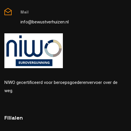
Mail
info@bewustverhuizen.nl
NIWO gecertificeerd voor beroepsgoederenvervoer over de
weg.
Filialen