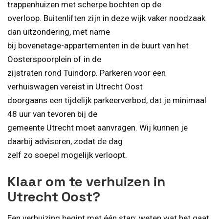
trappenhuizen met scherpe bochten op de
overloop. Buitenliften zijn in deze wijk vaker noodzaak
dan uitzondering, met name
bij bovenetage-appartementen in de buurt van het
Oosterspoorplein of in de
zijstraten rond Tuindorp. Parkeren voor een
verhuiswagen vereist in Utrecht Oost
doorgaans een tijdelijk parkeerverbod, dat je minimaal
48 uur van tevoren bij de
gemeente Utrecht moet aanvragen. Wij kunnen je
daarbij adviseren, zodat de dag
zelf zo soepel mogelijk verloopt.
Klaar om te verhuizen in
Utrecht Oost?
Een verhuizing begint met één stap: weten wat het gaat