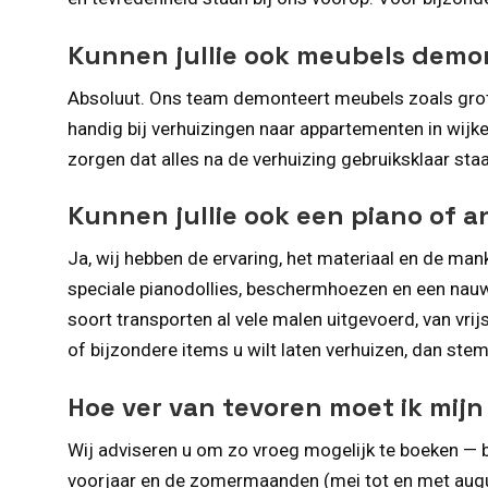
Kunnen jullie ook meubels dem
Absoluut. Ons team demonteert meubels zoals grote
handig bij verhuizingen naar appartementen in wij
zorgen dat alles na de verhuizing gebruiksklaar staa
Kunnen jullie ook een piano of 
Ja, wij hebben de ervaring, het materiaal en de mank
speciale pianodollies, beschermhoezen en een nauwk
soort transporten al vele malen uitgevoerd, van vr
of bijzondere items u wilt laten verhuizen, dan ste
Hoe ver van tevoren moet ik mij
Wij adviseren u om zo vroeg mogelijk te boeken — b
voorjaar en de zomermaanden (mei tot en met august