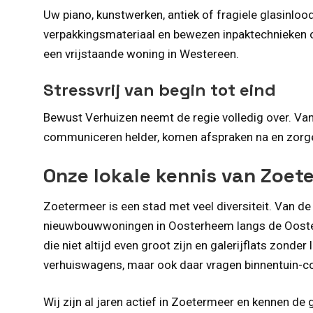
Uw piano, kunstwerken, antiek of fragiele glasinlo
verpakkingsmateriaal en bewezen inpaktechnieken 
een vrijstaande woning in Westereen.
Stressvrij van begin tot eind
Bewust Verhuizen neemt de regie volledig over. Van 
communiceren helder, komen afspraken na en zorgen 
Onze lokale kennis van Zoet
Zoetermeer is een stad met veel diversiteit. Van de
nieuwbouwwoningen in Oosterheem langs de Oosterhe
die niet altijd even groot zijn en galerijflats zon
verhuiswagens, maar ook daar vragen binnentuin-co
Wij zijn al jaren actief in Zoetermeer en kennen 