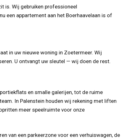
t is. Wij gebruiken professioneel
nu een appartement aan het Boerhaavelaan is of
staat in uw nieuwe woning in Zoetermeer. Wij
eren. U ontvangt uw sleutel — wij doen de rest.
ortiekflats en smalle galerijen, tot de ruime
eam. In Palenstein houden wij rekening met liften
e opritten meer speelruimte voor onze
eren van een parkeerzone voor een verhuiswagen, de