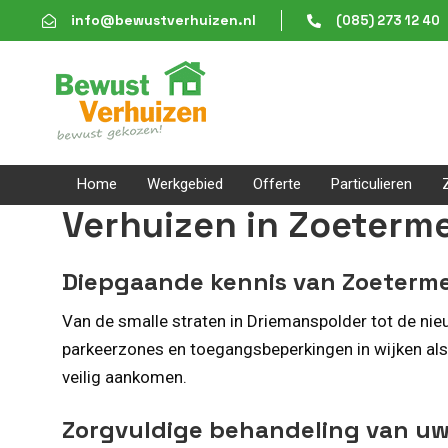
Skip
Skip
info@bewustverhuizen.nl
(085) 273 12 40
links
to
content
Home
Werkgebied
Offerte
Particulieren
Verhuizen in Zoeterm
Diepgaande kennis van Zoeterm
Van de smalle straten in Driemanspolder tot de ni
parkeerzones en toegangsbeperkingen in wijken als
veilig aankomen.
Zorgvuldige behandeling van uw