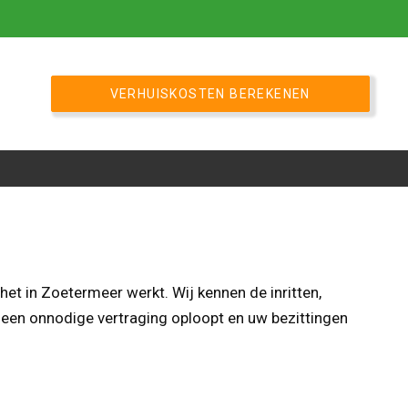
VERHUISKOSTEN BEREKENEN
t in Zoetermeer werkt. Wij kennen de inritten,
een onnodige vertraging oploopt en uw bezittingen