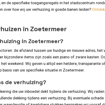
, en de specifieke toegangsregels in het stadscentrum rond
ten over hoe wij uw verhuizing in goede banen leiden?
Ontdek
rhuizen in Zoetermeer
rhuizing in Zoetermeer?
actoren: de afstand tussen uw huidige en nieuwe adres, het 
er bijzondere items zijn zoals een piano of zware kasten. Oo
et weekend. Wij geven u altijd een heldere, transparante of
p basis van uw specifieke situatie in Zoetermeer.
ns de verhuizing?
ering die uw inboedel dekt tijdens de verhuizing. Wij rade
lende dekking tijdens een verhuizing. Bij eventuele schade
der waardevolle of kwetsbare stukken bespreken wij vooraf