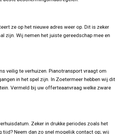
rt ze op het nieuwe adres weer op. Dit is zeker
al zijn. Wij nemen het juiste gereedschap mee en
ems veilig te verhuizen. Pianotransport vraagt om
gen in het spel zijn. In Zoetermeer hebben wij dit
tein. Vermeld bij uw offerte­aanvraag welke zware
erhuisdatum. Zeker in drukke periodes zoals het
 tijd? Neem dan zo snel mogelijk contact op; wij