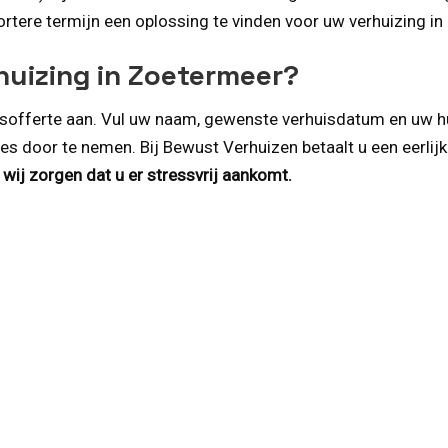
kortere termijn een oplossing te vinden voor uw verhuizing i
huizing in Zoetermeer?
uisofferte aan. Vul uw naam, gewenste verhuisdatum en uw h
door te nemen. Bij Bewust Verhuizen betaalt u een eerlijke 
wij zorgen dat u er stressvrij aankomt.