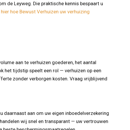
om de Leyweg. Die praktische kennis bespaart u
 hier hoe Bewust Verhuizen uw verhuizing
volume aan te verhuizen goederen, het aantal
k het tijdstip speelt een rol — verhuizen op een
ferte zonder verborgen kosten. Vraag vrijblijvend
n u daarnaast aan om uw eigen inboedelverzekering
 handelen wij snel en transparant — uw vertrouwen
 de beste beschermingsmaatregelen.