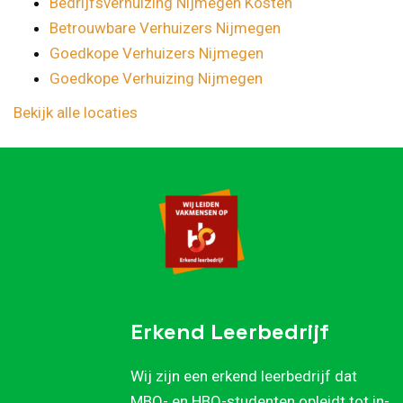
Bedrijfsverhuizing Nijmegen Kosten
Betrouwbare Verhuizers Nijmegen
Goedkope Verhuizers Nijmegen
Goedkope Verhuizing Nijmegen
Bekijk alle locaties
Erkend Leerbedrijf
Wij zijn een erkend leerbedrijf dat
MBO- en HBO-studenten opleidt tot in-