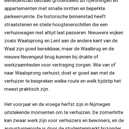
Benedenstad bestaan grotendeels uit rijwoningen en
appartementen met smalle inritten en beperkte
parkeerruimte. De historische binnenstad heeft
straatstenen en steile hoogteverschillen die een
verhuiswagen niet altijd laat passeren. Nieuwere wijken
zoals Waalsprong en Lent aan de andere kant van de
Waal zijn goed bereikbaar, maar de Waalbrug en de
nieuwe Nevengeul-brug kunnen bij drukte of
werkzaamheden voor vertraging zorgen. Wie van of
naar Waalsprong verhuist, doet er goed aan met de
verhuizer te bespreken welke route en welk tijdstip het
meest praktisch zijn.
Het voorjaar en de vroege herfst zijn in Nijmegen
uitstekende momenten om te verhuizen. De zomerhitte
kan zwaar werk zijn voor verhuizers en bewoners, en de
augustusperiode is door de studentenmarkt bijzonder