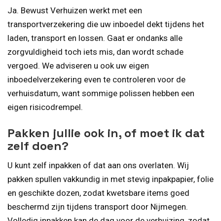
Ja. Bewust Verhuizen werkt met een
transportverzekering die uw inboedel dekt tijdens het
laden, transport en lossen. Gaat er ondanks alle
zorgvuldigheid toch iets mis, dan wordt schade
vergoed. We adviseren u ook uw eigen
inboedelverzekering even te controleren voor de
verhuisdatum, want sommige polissen hebben een
eigen risicodrempel.
Pakken jullie ook in, of moet ik dat
zelf doen?
U kunt zelf inpakken of dat aan ons overlaten. Wij
pakken spullen vakkundig in met stevig inpakpapier, folie
en geschikte dozen, zodat kwetsbare items goed
beschermd zijn tijdens transport door Nijmegen.
Volledig inpakken kan de dag voor de verhuizing, zodat