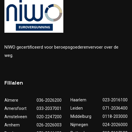
NIWO gecertificeerd voor beroepsgoederenvervoer over de
weg.
Filialen
Haarlem
023-2016100
Almere
036-2026200
Leiden
071-2036400
Amersfoort
033-2037001
Middelburg
0118-203000
Amstelveen
020-2247200
Nijmegen
024-2026000
Arnhem
026-2026003