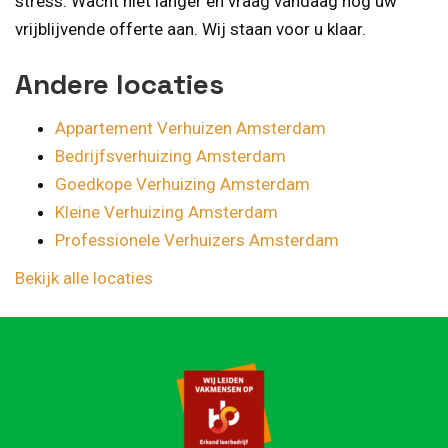
stress. Wacht niet langer en vraag vandaag nog uw
vrijblijvende offerte aan. Wij staan voor u klaar.
Andere locaties
Appartement Verhuizen Amsterdam
Bedrijfsverhuizing Amsterdam
Goedkope Verhuizing Amsterdam
Kleine Verhuizing Amsterdam
Professionele Verhuizers Amsterdam
Bekijk alle locaties