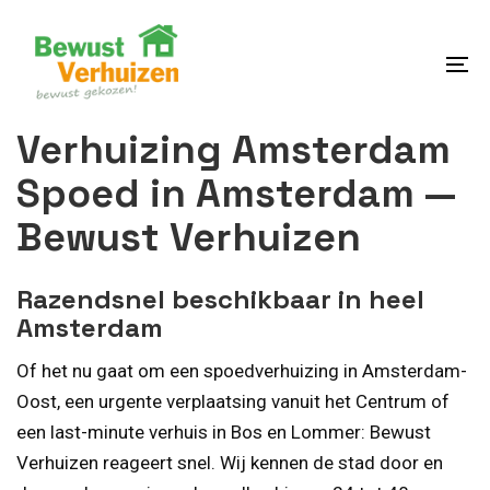
Skip
Skip
links
to
content
To
na
Verhuizing Amsterdam
Spoed in Amsterdam —
Bewust Verhuizen
Razendsnel beschikbaar in heel
Amsterdam
Of het nu gaat om een spoedverhuizing in Amsterdam-
Oost, een urgente verplaatsing vanuit het Centrum of
een last-minute verhuis in Bos en Lommer: Bewust
Verhuizen reageert snel. Wij kennen de stad door en