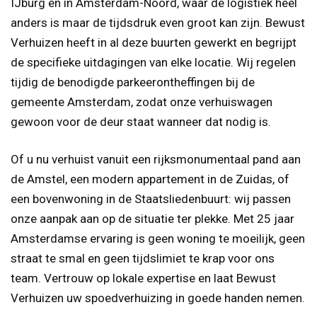
IJburg en in Amsterdam-Noord, waar de logistiek heel
anders is maar de tijdsdruk even groot kan zijn. Bewust
Verhuizen heeft in al deze buurten gewerkt en begrijpt
de specifieke uitdagingen van elke locatie. Wij regelen
tijdig de benodigde parkeerontheffingen bij de
gemeente Amsterdam, zodat onze verhuiswagen
gewoon voor de deur staat wanneer dat nodig is.
Of u nu verhuist vanuit een rijksmonumentaal pand aan
de Amstel, een modern appartement in de Zuidas, of
een bovenwoning in de Staatsliedenbuurt: wij passen
onze aanpak aan op de situatie ter plekke. Met 25 jaar
Amsterdamse ervaring is geen woning te moeilijk, geen
straat te smal en geen tijdslimiet te krap voor ons
team. Vertrouw op lokale expertise en laat Bewust
Verhuizen uw spoedverhuizing in goede handen nemen.