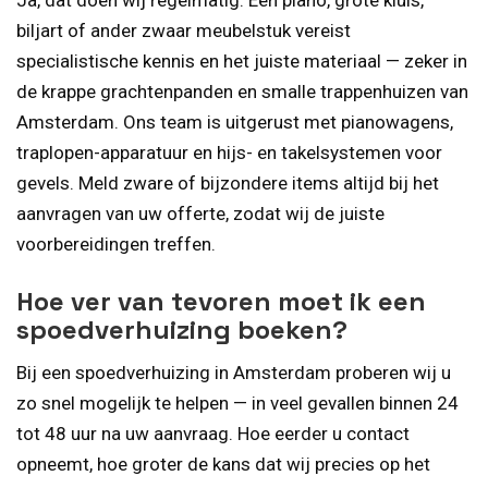
Ja, dat doen wij regelmatig. Een piano, grote kluis,
biljart of ander zwaar meubelstuk vereist
specialistische kennis en het juiste materiaal — zeker in
de krappe grachtenpanden en smalle trappenhuizen van
Amsterdam. Ons team is uitgerust met pianowagens,
traplopen-apparatuur en hijs- en takelsystemen voor
gevels. Meld zware of bijzondere items altijd bij het
aanvragen van uw offerte, zodat wij de juiste
voorbereidingen treffen.
Hoe ver van tevoren moet ik een
spoedverhuizing boeken?
Bij een spoedverhuizing in Amsterdam proberen wij u
zo snel mogelijk te helpen — in veel gevallen binnen 24
tot 48 uur na uw aanvraag. Hoe eerder u contact
opneemt, hoe groter de kans dat wij precies op het