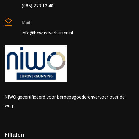
(085) 273 12 40
Mail
info@bewustverhuizen.nl
NIWO gecertificeerd voor beroepsgoederenvervoer over de
weg.
Filialen