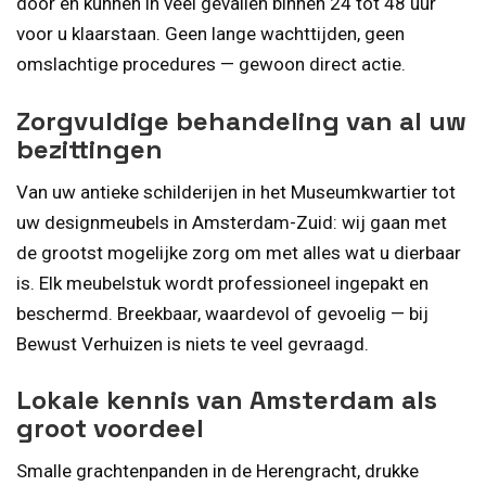
door en kunnen in veel gevallen binnen 24 tot 48 uur
voor u klaarstaan. Geen lange wachttijden, geen
omslachtige procedures — gewoon direct actie.
Zorgvuldige behandeling van al uw
bezittingen
Van uw antieke schilderijen in het Museumkwartier tot
uw designmeubels in Amsterdam-Zuid: wij gaan met
de grootst mogelijke zorg om met alles wat u dierbaar
is. Elk meubelstuk wordt professioneel ingepakt en
beschermd. Breekbaar, waardevol of gevoelig — bij
Bewust Verhuizen is niets te veel gevraagd.
Lokale kennis van Amsterdam als
groot voordeel
Smalle grachtenpanden in de Herengracht, drukke