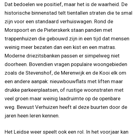
Dat bedoelen we positief, maar het is de waarheid. De
historische binnenstad telt tientallen straten die te smal
zijn voor een standaard verhuiswagen. Rond de
Morspoort en de Pieterskerk staan panden met
trappenhuizen die gebouwd zijn in een tijd dat mensen
weinig meer bezaten dan een kist en een matras.
Moderne driezitsbanken passen er simpelweg niet
doorheen. Bovendien vragen populaire woongebieden
zoals de Stevenshof, de Merenwijk en de Kooi elk om
een andere aanpak: nieuwbouwflats met liften maar
drukke parkeerplaatsen, of rustige woonstraten met
veel groen maar weinig laadruimte op de openbare
weg. Bewust Verhuizen heeft al deze buurten door de
jaren heen leren kennen.
Het Leidse weer speelt ook een rol. In het voorjaar kan