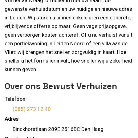
Vul het aanvraagformulier in met uw naam, de
gewenste verhuisdatum en uw huidige en nieuwe adres
in Leiden. Wij sturen u binnen enkele uren een concrete,
vrijblijvende offerte op maat. Geen vage prijsopgave,
geen verborgen kosten achteraf. Of u nu verhuist vanuit
een portiekwoning in Leiden Noord of een villa aan de
Vliet: wij brengen het snel en zorgvuldig in kaart. Hoe
sneller u het formulier invult, hoe sneller wij u zekerheid
kunnen geven.
Over ons Bewust Verhuizen
Telefoon
(085) 273 12 40
Adres
Binckhorstlaan 289E 2516BC Den Haag