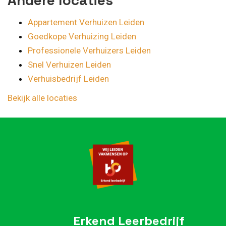
Appartement Verhuizen Leiden
Goedkope Verhuizing Leiden
Professionele Verhuizers Leiden
Snel Verhuizen Leiden
Verhuisbedrijf Leiden
Bekijk alle locaties
Erkend Leerbedrijf