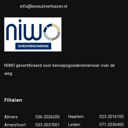
info@bewustverhuizen.nl
NIWO gecertificeerd voor beroepsgoederenvervoer over de
weg.
Filialen
Haarlem
023-2016100
Almere
036-2026200
Leiden
071-2036400
Amersfoort
033-2037001