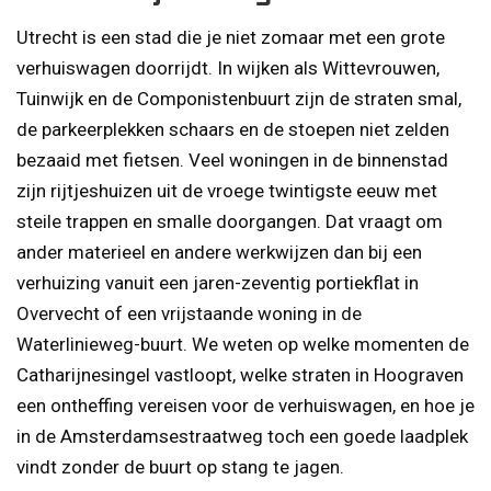
Utrecht is een stad die je niet zomaar met een grote
verhuiswagen doorrijdt. In wijken als Wittevrouwen,
Tuinwijk en de Componistenbuurt zijn de straten smal,
de parkeerplekken schaars en de stoepen niet zelden
bezaaid met fietsen. Veel woningen in de binnenstad
zijn rijtjeshuizen uit de vroege twintigste eeuw met
steile trappen en smalle doorgangen. Dat vraagt om
ander materieel en andere werkwijzen dan bij een
verhuizing vanuit een jaren-zeventig portiekflat in
Overvecht of een vrijstaande woning in de
Waterlinieweg-buurt. We weten op welke momenten de
Catharijnesingel vastloopt, welke straten in Hoograven
een ontheffing vereisen voor de verhuiswagen, en hoe je
in de Amsterdamsestraatweg toch een goede laadplek
vindt zonder de buurt op stang te jagen.