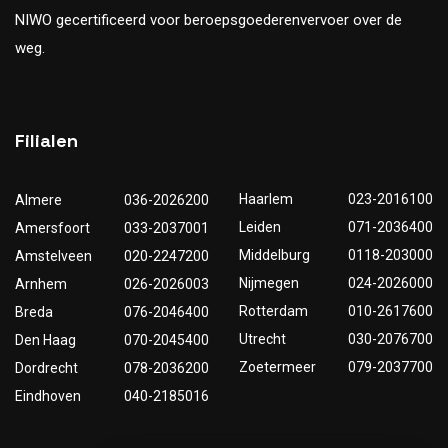
NIWO gecertificeerd voor beroepsgoederenvervoer over de
weg.
Filialen
Haarlem
023-2016100
Almere
036-2026200
Leiden
071-2036400
Amersfoort
033-2037001
Middelburg
0118-203000
Amstelveen
020-2247200
Nijmegen
024-2026000
Arnhem
026-2026003
Rotterdam
010-2617600
Breda
076-2046400
Utrecht
030-2076700
Den Haag
070-2045400
Zoetermeer
079-2037700
Dordrecht
078-2036200
Eindhoven
040-2185016