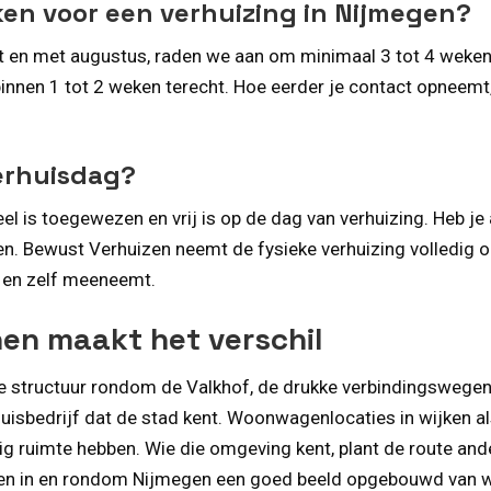
ken voor een verhuizing in Nijmegen?
ot en met augustus, raden we aan om minimaal 3 tot 4 weken
 binnen 1 tot 2 weken terecht. Hoe eerder je contact opneem
verhuisdag?
ieel is toegewezen en vrij is op de dag van verhuizing. He
en. Bewust Verhuizen neemt de fysieke verhuizing volledig o
t en zelf meeneemt.
en maakt het verschil
ige structuur rondom de Valkhof, de drukke verbindingsweg
sbedrijf dat de stad kent. Woonwagenlocaties in wijken al
 ruimte hebben. Wie die omgeving kent, plant de route ande
en in en rondom Nijmegen een goed beeld opgebouwd van wat