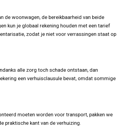
van de woonwagen, de bereikbaarheid van beide
egen kun je globaal rekening houden met een tarief
entarisatie, zodat je niet voor verrassingen staat op
ondanks alle zorg toch schade ontstaan, dan
rzekering een verhuisclausule bevat, omdat sommige
emonteerd moeten worden voor transport, pakken we
de praktische kant van de verhuizing.