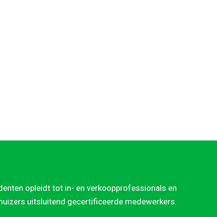
denten opleidt tot in- en verkoopprofessionals en
rhuizers uitsluitend gecertificeerde medewerkers.