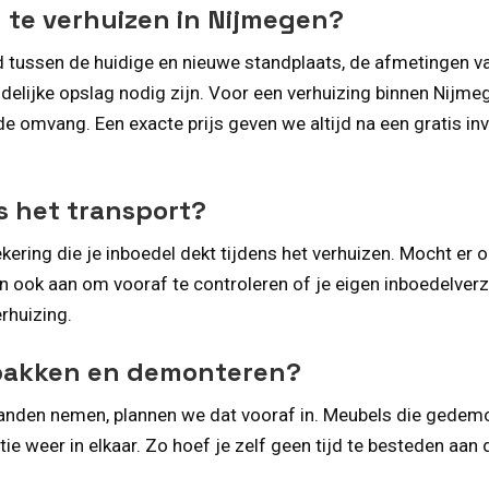
te verhuizen in Nijmegen?
nd tussen de huidige en nieuwe standplaats, de afmetingen 
ijdelijke opslag nodig zijn. Voor een verhuizing binnen Nijm
de omvang. Een exacte prijs geven we altijd na een gratis inv
ns het transport?
ering die je inboedel dekt tijdens het verhuizen. Mocht er 
en ook aan om vooraf te controleren of je eigen inboedelve
erhuizing.
npakken en demonteren?
it handen nemen, plannen we dat vooraf in. Meubels die ged
ie weer in elkaar. Zo hoef je zelf geen tijd te besteden aan 