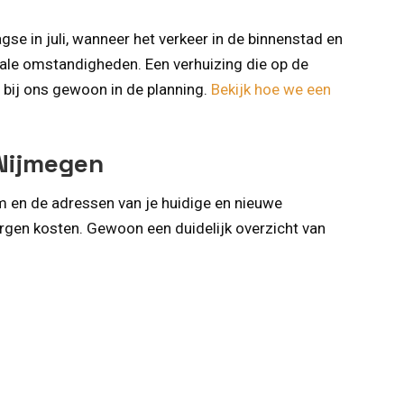
 in juli, wanneer het verkeer in de binnenstad en
kale omstandigheden. Een verhuizing die op de
t bij ons gewoon in de planning.
Bekijk hoe we een
 Nijmegen
m en de adressen van je huidige en nieuwe
orgen kosten. Gewoon een duidelijk overzicht van