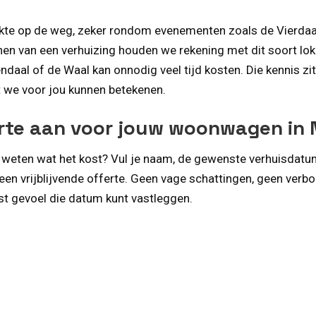
te op de weg, zeker rondom evenementen zoals de Vierdaagse
nen van een verhuizing houden we rekening met dit soort lo
daal of de Waal kan onnodig veel tijd kosten. Die kennis zi
 we voor jou kunnen betekenen.
erte aan voor jouw woonwagen in
e weten wat het kost? Vul je naam, de gewenste verhuisdatu
een vrijblijvende offerte. Geen vage schattingen, geen verb
st gevoel die datum kunt vastleggen.