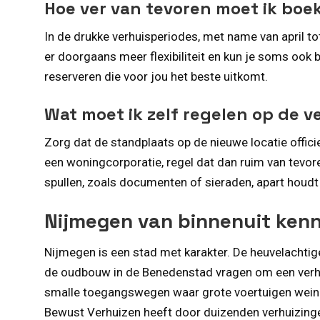
Hoe ver van tevoren moet ik boe
In de drukke verhuisperiodes, met name van april t
er doorgaans meer flexibiliteit en kun je soms ook
reserveren die voor jou het beste uitkomt.
Wat moet ik zelf regelen op de 
Zorg dat de standplaats op de nieuwe locatie offic
een woningcorporatie, regel dat dan ruim van tevor
spullen, zoals documenten of sieraden, apart houd
Nijmegen van binnenuit kenn
Nijmegen is een stad met karakter. De heuvelacht
de oudbouw in de Benedenstad vragen om een verhui
smalle toegangswegen waar grote voertuigen weinig
Bewust Verhuizen heeft door duizenden verhuizing