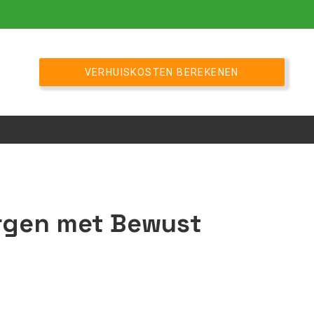
VERHUISKOSTEN BEREKENEN
rgen met Bewust