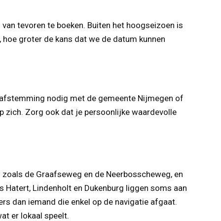
 van tevoren te boeken. Buiten het hoogseizoen is
t, hoe groter de kans dat we de datum kunnen
b je afstemming nodig met de gemeente Nijmegen of
p zich. Zorg ook dat je persoonlijke waardevolle
en zoals de Graafseweg en de Neerbosscheweg, en
s Hatert, Lindenholt en Dukenburg liggen soms aan
rs dan iemand die enkel op de navigatie afgaat.
 er lokaal speelt.