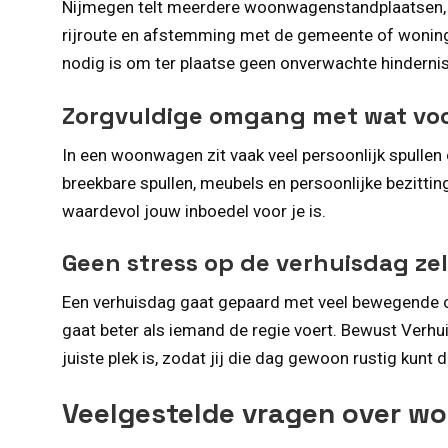
Nijmegen telt meerdere woonwagenstandplaatsen, ve
rijroute en afstemming met de gemeente of woningc
nodig is om ter plaatse geen onverwachte hinderniss
Zorgvuldige omgang met wat voor
In een woonwagen zit vaak veel persoonlijk spullen
breekbare spullen, meubels en persoonlijke bezitti
waardevol jouw inboedel voor je is.
Geen stress op de verhuisdag zel
Een verhuisdag gaat gepaard met veel bewegende 
gaat beter als iemand de regie voert. Bewust Verhuiz
juiste plek is, zodat jij die dag gewoon rustig kunt
Veelgestelde vragen over w