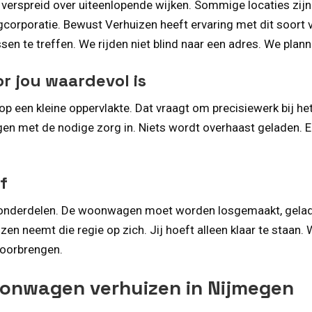
rspreid over uiteenlopende wijken. Sommige locaties zijn
orporatie. Bewust Verhuizen heeft ervaring met dit soort v
en te treffen. We rijden niet blind naar een adres. We plann
 jou waardevol is
 op een kleine oppervlakte. Dat vraagt om precisiewerk bij 
ngen met de nodige zorg in. Niets wordt overhaast geladen.
f
onderdelen. De woonwagen moet worden losgemaakt, gelade
en neemt die regie op zich. Jij hoeft alleen klaar te staan.
 doorbrengen.
oonwagen verhuizen in Nijmegen