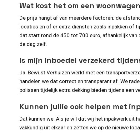
Wat kost het om een woonwagen 
De prijs hangt af van meerdere factoren: de afsta
locaties en of er extra diensten zoals inpakken of t
dat start rond de 450 tot 700 euro, afhankelijk van 
de dag zelf.
Is mijn inboedel verzekerd tijde
Ja. Bewust Verhuizen werkt met een transportverzek
handelen we dat correct en transparant af. We rad
polissen tijdelijk extra dekking bieden tijdens een v
Kunnen jullie ook helpen met i
Dat kunnen we. Als je wil dat wij het inpakwerk u
vakkundig uit elkaar en zetten we op de nieuwe locat