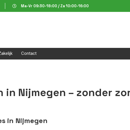
Ma-Vr 09:30-18:00 / Za 10:00-16:00
Zakelijk
Contact
 in Nijmegen – zonder zo
s in Nijmegen