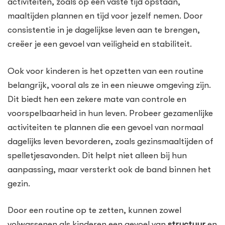
activiteiten, zoals op een vaste tijd opstaan,
maaltijden plannen en tijd voor jezelf nemen. Door
consistentie in je dagelijkse leven aan te brengen,
creëer je een gevoel van veiligheid en stabiliteit.
Ook voor kinderen is het opzetten van een routine
belangrijk, vooral als ze in een nieuwe omgeving zijn.
Dit biedt hen een zekere mate van controle en
voorspelbaarheid in hun leven. Probeer gezamenlijke
activiteiten te plannen die een gevoel van normaal
dagelijks leven bevorderen, zoals gezinsmaaltijden of
spelletjesavonden. Dit helpt niet alleen bij hun
aanpassing, maar versterkt ook de band binnen het
gezin.
Door een routine op te zetten, kunnen zowel
volwassenen als kinderen een gevoel van
structuur
en