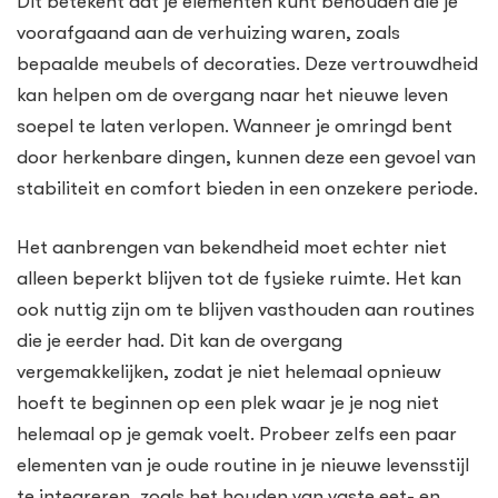
Dit betekent dat je elementen kunt behouden die je
voorafgaand aan de verhuizing waren, zoals
bepaalde meubels of decoraties. Deze vertrouwdheid
kan helpen om de overgang naar het nieuwe leven
soepel te laten verlopen. Wanneer je omringd bent
door herkenbare dingen, kunnen deze een gevoel van
stabiliteit en comfort bieden in een onzekere periode.
Het aanbrengen van bekendheid moet echter niet
alleen beperkt blijven tot de fysieke ruimte. Het kan
ook nuttig zijn om te blijven vasthouden aan routines
die je eerder had. Dit kan de overgang
vergemakkelijken, zodat je niet helemaal opnieuw
hoeft te beginnen op een plek waar je je nog niet
helemaal op je gemak voelt. Probeer zelfs een paar
elementen van je oude routine in je nieuwe levensstijl
te integreren, zoals het houden van vaste eet- en