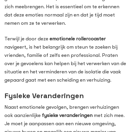
zich meebrengen. Het is essentieel om te erkennen
dat deze emoties normaal zijn en dat je tijd moet
nemen om ze te verwerken.
Terwijl je door deze
emotionele rollercoaster
navigeert, is het belangrijk om steun te zoeken bij
vrienden, familie of zelfs een professional. Praten
over je gevoelens kan helpen bij het verwerken van de
situatie en het verminderen van de isolatie die vaak
gepaard gaat met een scheiding en verhuizing.
Fysieke Veranderingen
Naast emotionele gevolgen, brengen verhuizingen
ook aanzienlijke
fysieke veranderingen
met zich mee.
Je moet je aanpassen aan een nieuwe omgeving,
nieuwe buren en mogelijk een nieuwe manier van