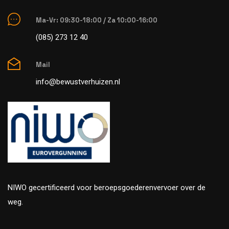
Ma-Vr: 09:30-18:00 / Za 10:00-16:00
(085) 273 12 40
Mail
info@bewustverhuizen.nl
NIWO gecertificeerd voor beroepsgoederenvervoer over de
weg.