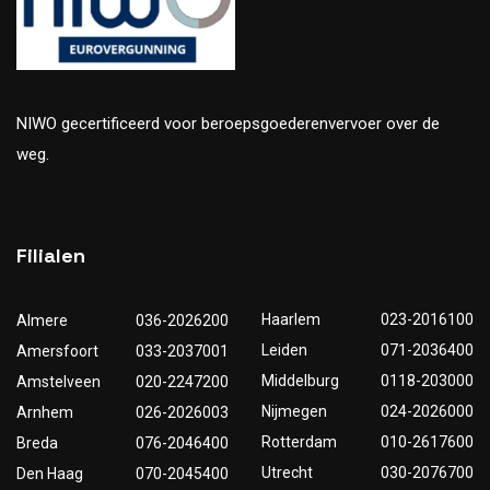
NIWO gecertificeerd voor beroepsgoederenvervoer over de
weg.
Filialen
Haarlem
023-2016100
Almere
036-2026200
Leiden
071-2036400
Amersfoort
033-2037001
Middelburg
0118-203000
Amstelveen
020-2247200
Nijmegen
024-2026000
Arnhem
026-2026003
Rotterdam
010-2617600
Breda
076-2046400
Utrecht
030-2076700
Den Haag
070-2045400