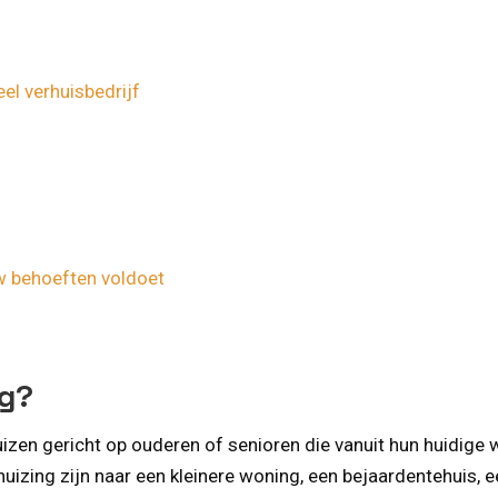
el verhuisbedrijf
w behoeften voldoet
ng?
uizen gericht op ouderen of senioren die vanuit hun huidig
uizing zijn naar een kleinere woning, een bejaardentehuis, 