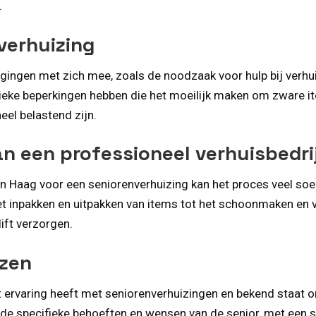
.
verhuizing
agingen met zich mee, zoals de noodzaak voor hulp bij verhu
eke beperkingen hebben die het moeilijk maken om zware ite
eel belastend zijn.
n een professioneel verhuisbedri
en Haag voor een seniorenverhuizing kan het proces veel so
het inpakken en uitpakken van items tot het schoonmaken en
ift verzorgen.
ezen
dat ervaring heeft met seniorenverhuizingen en bekend staat
s de specifieke behoeften en wensen van de senior, met een 