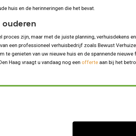
e huis en de herinneringen die het bevat.
n ouderen
 proces zijn, maar met de juiste planning, verhuisdekens en
van een professioneel verhuisbedrijf zoals Bewust Verhuizen
 om te genieten van uw nieuwe huis en de spannende nieuwe 
n Den Haag vraagt u vandaag nog een
offerte
aan bij het betr