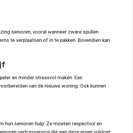
izing senioren, vooral wanneer zware spullen
ms te verplaatsen of in te pakken. Bovendien kan
jf
epeler en minder stressvol maken. Een
 voorbereiden van de nieuwe woning. Ook kunnen
 om hun senioren hulp. Ze moeten respectvol en
senioren verhuisservice die aan deze eisen voldoet.