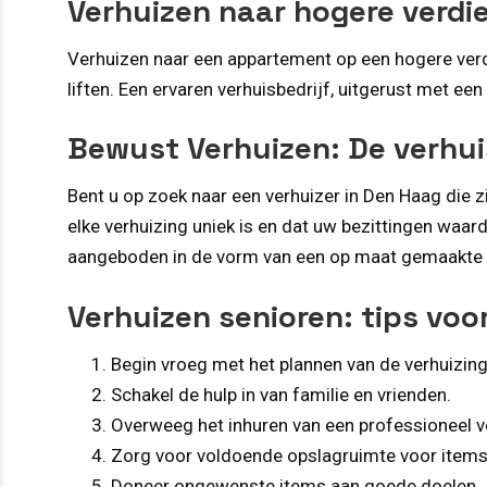
Verhuizen naar hogere verdi
Verhuizen naar een appartement op een hogere ver
liften. Een ervaren verhuisbedrijf, uitgerust met ee
Bewust Verhuizen: De verhui
Bent u op zoek naar een verhuizer in Den Haag die z
elke verhuizing uniek is en dat uw bezittingen waa
aangeboden in de vorm van een op maat gemaakte off
Verhuizen senioren: tips voo
Begin vroeg met het plannen van de verhuizing
Schakel de hulp in van familie en vrienden.
Overweeg het inhuren van een professioneel ve
Zorg voor voldoende opslagruimte voor items 
Doneer ongewenste items aan goede doelen.