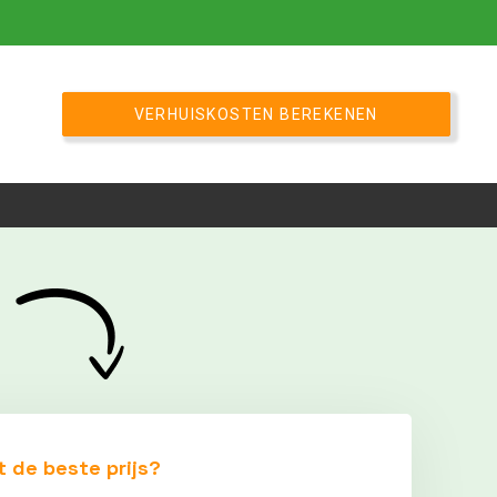
VERHUISKOSTEN BEREKENEN
t de beste prijs?