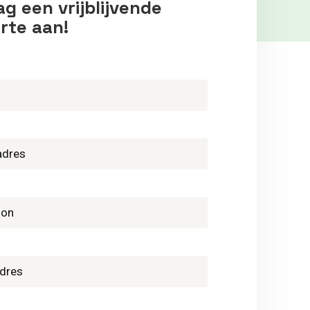
g een vrijblijvende
rte aan!