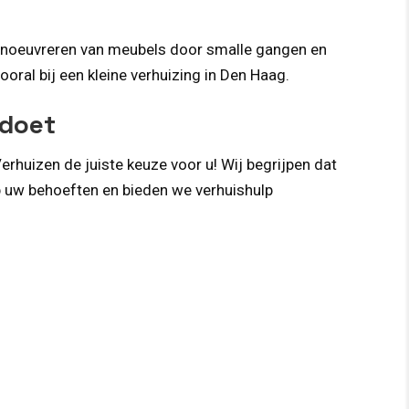
manoeuvreren van meubels door smalle gangen en
ooral bij een kleine verhuizing in Den Haag.
ldoet
erhuizen de juiste keuze voor u! Wij begrijpen dat
op uw behoeften en bieden we verhuishulp