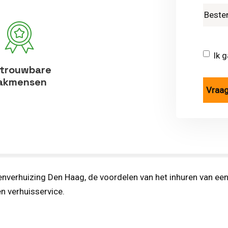
Ik 
trouwbare
akmensen
nverhuizing Den Haag, de voordelen van het inhuren van een 
n verhuisservice.