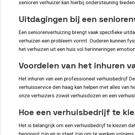
senioren verhuizer kan hierbij ondersteuning bieden
Uitdagingen bij een senioren
Een seniorenverhuizing brengt vaak specifieke uitd
verhuizen een probleem vormt. Ouderen kunnen fysi
het verhuizen uit een huis vol herinneringen emotion
Voordelen van het inhuren va
Het inhuren van een professioneel verhuisbedrijf D
verhuisservice den haag kan helpen met alles van 
onze verhuizers zowel verhuisdozen en een verhuisl
Hoe een verhuisbedrijf te ki
Het is belangrijk om een verhuisbedrijf te kiezen 
begripvol zijn en in staat zijn om te werken volgen