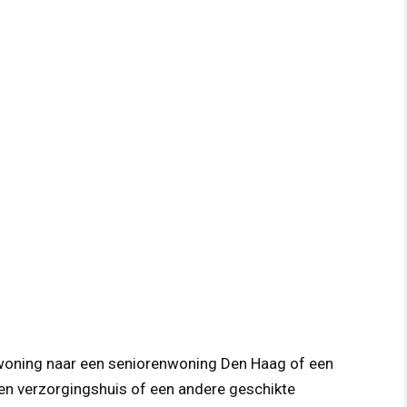
e woning naar een seniorenwoning Den Haag of een
een verzorgingshuis of een andere geschikte