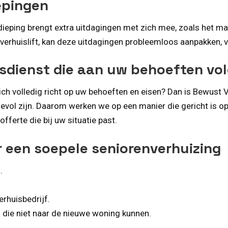
epingen
dieping brengt extra uitdagingen met zich mee, zoals het 
n verhuislift, kan deze uitdagingen probleemloos aanpakken, v
sdienst die aan uw behoeften vo
ich volledig richt op uw behoeften en eisen? Dan is Bewust V
rdevol zijn. Daarom werken we op een manier die gericht is 
erte die bij uw situatie past.
r een soepele seniorenverhuizing
.
rhuisbedrijf.
die niet naar de nieuwe woning kunnen.