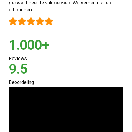
gekwalificeerde vakmensen. Wij nemen u alles
uit handen.
1.000+
Reviews
9.5
Beoordeling