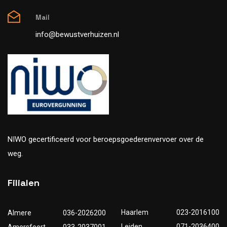
Mail
info@bewustverhuizen.nl
NIWO gecertificeerd voor beroepsgoederenvervoer over de
weg.
Filialen
Haarlem
023-2016100
Almere
036-2026200
Leiden
071-2036400