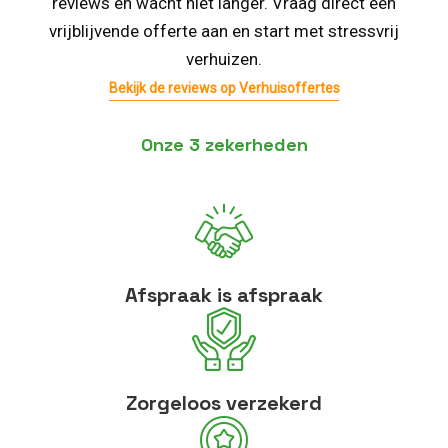
reviews en wacht niet langer. Vraag direct een
vrijblijvende offerte aan en start met stressvrij
verhuizen.
Bekijk de reviews op Verhuisoffertes
Onze 3 zekerheden
Afspraak is afspraak
Zorgeloos verzekerd