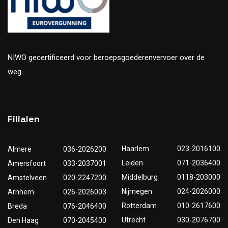
NIWO gecertificeerd voor beroepsgoederenvervoer over de
weg.
Filialen
Haarlem
023-2016100
Almere
036-2026200
Leiden
071-2036400
Amersfoort
033-2037001
Middelburg
0118-203000
Amstelveen
020-2247200
Nijmegen
024-2026000
Arnhem
026-2026003
Rotterdam
010-2617600
Breda
076-2046400
Utrecht
030-2076700
Den Haag
070-2045400