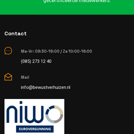
gecertificeerde medewerkers.
Contact
Ma-Vr: 09:30-18:00 / Za 10:00-16:00
(085) 273 12 40
Mail
info@bewustverhuizen.nl