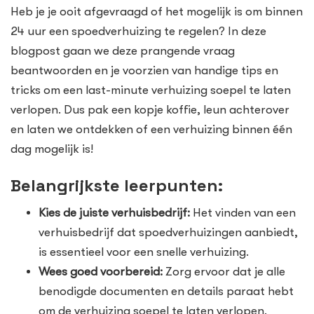
Heb je je ooit afgevraagd of het mogelijk is om binnen
24 uur een spoedverhuizing te regelen? In deze
blogpost gaan we deze prangende vraag
beantwoorden en je voorzien van handige tips en
tricks om een last-minute verhuizing soepel te laten
verlopen. Dus pak een kopje koffie, leun achterover
en laten we ontdekken of een verhuizing binnen één
dag mogelijk is!
Belangrijkste leerpunten:
Kies de juiste verhuisbedrijf:
Het vinden van een
verhuisbedrijf dat spoedverhuizingen aanbiedt,
is essentieel voor een snelle verhuizing.
Wees goed voorbereid:
Zorg ervoor dat je alle
benodigde documenten en details paraat hebt
om de verhuizing soepel te laten verlopen.