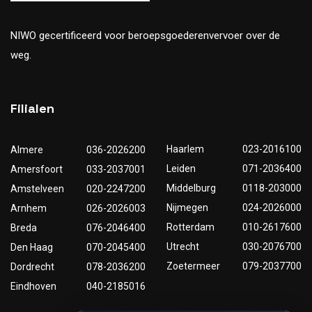
NIWO gecertificeerd voor beroepsgoederenvervoer over de
weg.
Filialen
Haarlem
023-2016100
Almere
036-2026200
Leiden
071-2036400
Amersfoort
033-2037001
Middelburg
0118-203000
Amstelveen
020-2247200
Nijmegen
024-2026000
Arnhem
026-2026003
Rotterdam
010-2617600
Breda
076-2046400
Utrecht
030-2076700
Den Haag
070-2045400
Zoetermeer
079-2037700
Dordrecht
078-2036200
Eindhoven
040-2185016