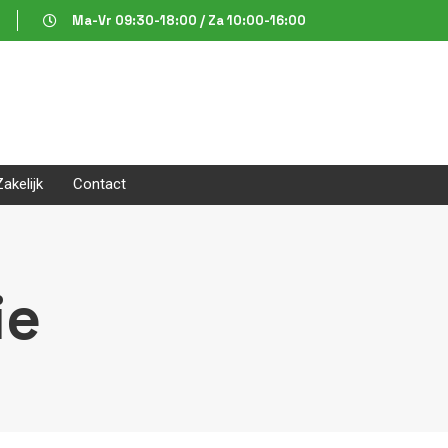
Ma-Vr 09:30-18:00 / Za 10:00-16:00
Zakelijk
Contact
ie