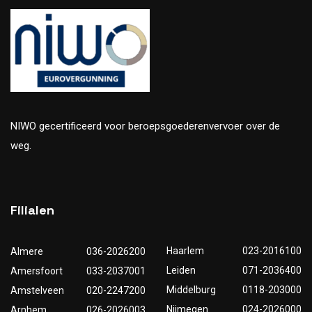
NIWO gecertificeerd voor beroepsgoederenvervoer over de
weg.
Filialen
Haarlem
023-2016100
Almere
036-2026200
Leiden
071-2036400
Amersfoort
033-2037001
Middelburg
0118-203000
Amstelveen
020-2247200
Nijmegen
024-2026000
Arnhem
026-2026003