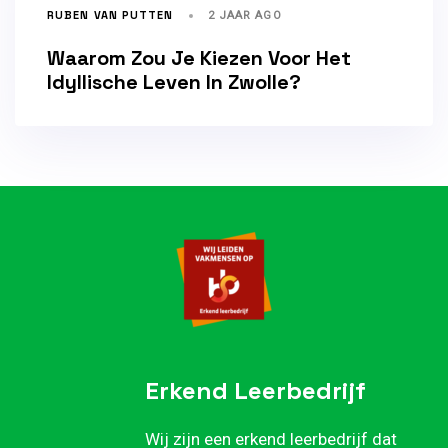
RUBEN VAN PUTTEN
2 JAAR AGO
Waarom Zou Je Kiezen Voor Het
Idyllische Leven In Zwolle?
Erkend Leerbedrijf
Wij zijn een erkend leerbedrijf dat