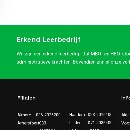
Erkend Leerbedrijf
Wij zijn een erkend leerbedrijf dat MBO- en HBO-stu
administratieve krachten. Bovendien zijn al onze ve
Filialen
Inf
Haarlem
023-2016100
Alg
Almere
036-2026200
Leiden
071-2036400
Voo
Amersfoort
033-