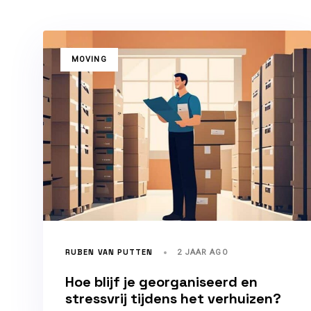
TAGS
MOVING
RUBEN VAN PUTTEN
2 JAAR AGO
Hoe blijf je georganiseerd en
stressvrij tijdens het verhuizen?