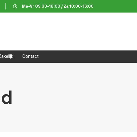
Ma-Vr 09:30-18:00 / Za 10:00-16:00
Zakelijk
Contact
ed