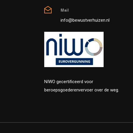
Mail
info@bewustverhuizen.nl
NIWO gecertificeerd voor
beroepsgoederenvervoer over de weg.