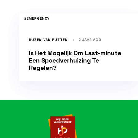
TAGS
#EMERGENCY
RUBEN VAN PUTTEN
2 JAAR AGO
Is Het Mogelijk Om Last-minute
Een Spoedverhuizing Te
Regelen?