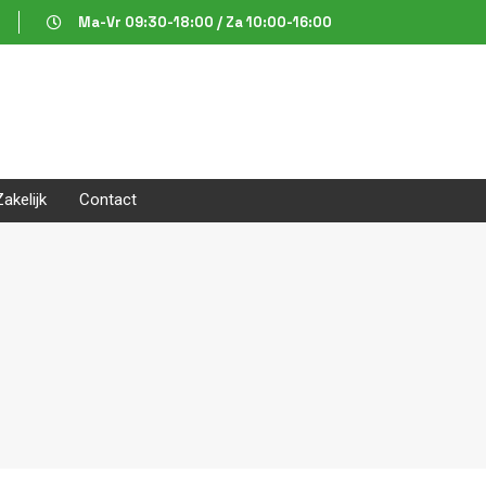
Ma-Vr 09:30-18:00 / Za 10:00-16:00
Zakelijk
Contact