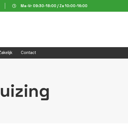
Ma-Vr 09:30-18:00 / Za 10:00-16:00
Zakelijk
Contact
uizing