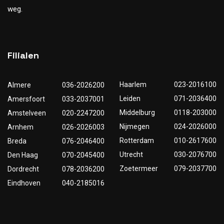
weg.
Filialen
Haarlem
023-2016100
Almere
036-2026200
Leiden
071-2036400
Amersfoort
033-2037001
Middelburg
0118-203000
Amstelveen
020-2247200
Nijmegen
024-2026000
Arnhem
026-2026003
Rotterdam
010-2617600
Breda
076-2046400
Utrecht
030-2076700
Den Haag
070-2045400
Zoetermeer
079-2037700
Dordrecht
078-2036200
Eindhoven
040-2185016