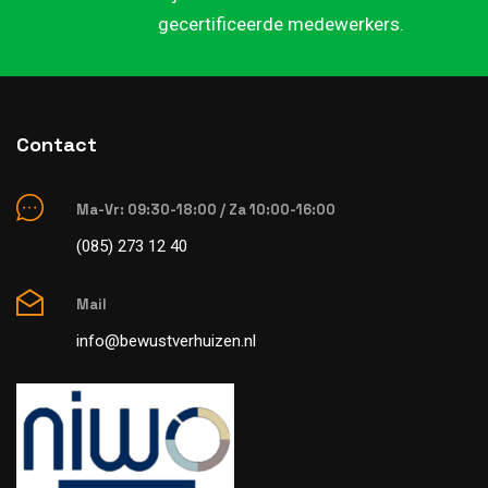
gecertificeerde medewerkers.
Contact
Ma-Vr: 09:30-18:00 / Za 10:00-16:00
(085) 273 12 40
Mail
info@bewustverhuizen.nl