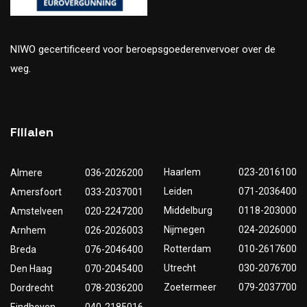
NIWO gecertificeerd voor beroepsgoederenvervoer over de
weg.
Filialen
Haarlem
023-2016100
Almere
036-2026200
Leiden
071-2036400
Amersfoort
033-2037001
Middelburg
0118-203000
Amstelveen
020-2247200
Nijmegen
024-2026000
Arnhem
026-2026003
Rotterdam
010-2617600
Breda
076-2046400
Utrecht
030-2076700
Den Haag
070-2045400
Zoetermeer
079-2037700
Dordrecht
078-2036200