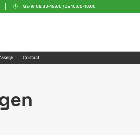
Ma-Vr 09:30-18:00 / Za 10:00-16:00
Zakelijk
Contact
ngen