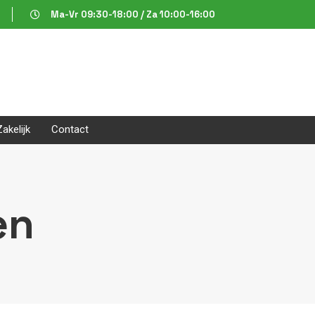
Ma-Vr 09:30-18:00 / Za 10:00-16:00
Zakelijk
Contact
en