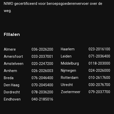
NIWO gecertificeerd voor beroepsgoederenvervoer over de
weg.
Filialen
Haarlem
023-2016100
Almere
036-2026200
Leiden
071-2036400
Amersfoort
033-2037001
Middelburg
0118-203000
Amstelveen
020-2247200
Nijmegen
024-2026000
Arnhem
026-2026003
Rotterdam
010-2617600
Breda
076-2046400
Utrecht
030-2076700
Den Haag
070-2045400
Zoetermeer
079-2037700
Dordrecht
078-2036200
Eindhoven
040-2185016