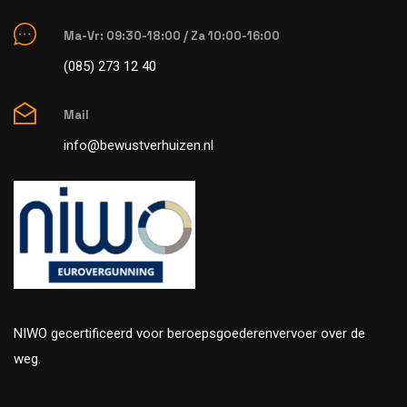
Ma-Vr: 09:30-18:00 / Za 10:00-16:00
(085) 273 12 40
Mail
info@bewustverhuizen.nl
NIWO gecertificeerd voor beroepsgoederenvervoer over de
weg.