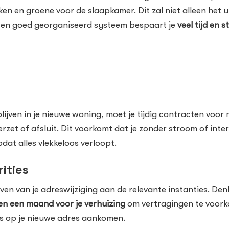
ken en groene voor de slaapkamer. Dit zal niet alleen het 
 Een goed georganiseerd systeem bespaart je
veel tijd en s
ijven in je nieuwe woning, moet je tijdig contracten voor
verzet of afsluit. Dit voorkomt dat je zonder stroom of inte
at alles vlekkeloos verloopt.
ities
geven van je adreswijziging aan de relevante instanties. D
ien een maand voor je verhuizing
om vertragingen te voorko
s op je nieuwe adres aankomen.