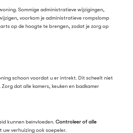
woning. Sommige administratieve wijzigingen,
 wijzigen, voorkom je administratieve rompslomp
e arts op de hoogte te brengen, zodat je zorg op
ng schoon voordat u er intrekt. Dit scheelt niet
s. Zorg dat alle kamers, keuken en badkamer
heid kunnen beïnvloeden.
Controleer of alle
t uw verhuizing ook soepeler.