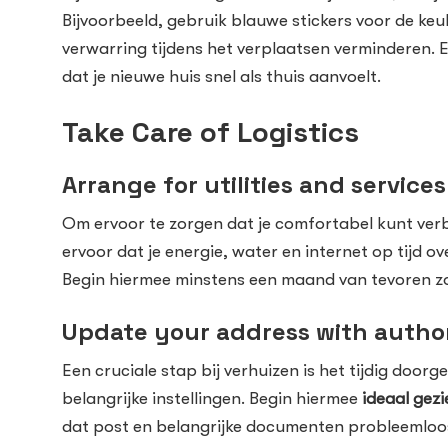
Bijvoorbeeld, gebruik blauwe stickers voor de keu
verwarring tijdens het verplaatsen verminderen.
dat je nieuwe huis snel als thuis aanvoelt.
Take Care of Logistics
Arrange for utilities and services
Om ervoor te zorgen dat je comfortabel kunt verbl
ervoor dat je energie, water en internet op tijd o
Begin hiermee minstens een maand van tevoren zod
Update your address with author
Een cruciale stap bij verhuizen is het tijdig door
belangrijke instellingen. Begin hiermee
ideaal gez
dat post en belangrijke documenten probleemloo