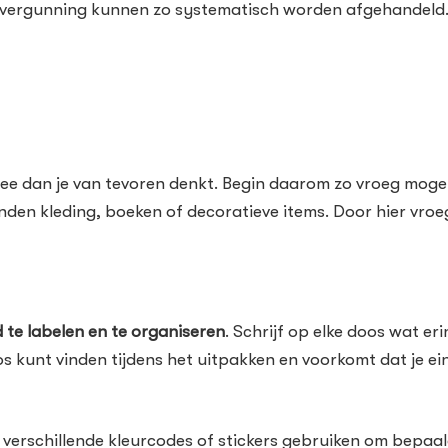
ergunning kunnen zo systematisch worden afgehandeld. Dit
ee dan je van tevoren denkt. Begin daarom zo vroeg mogeli
nden kleding, boeken of decoratieve items. Door hier vroeg
 te labelen en te organiseren
. Schrijf op elke doos wat er
oos kunt vinden tijdens het uitpakken en voorkomt dat je e
je verschillende kleurcodes of stickers gebruiken om bepa