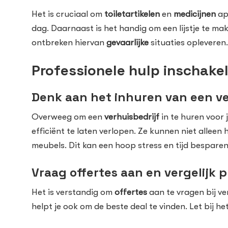
Het is cruciaal om
toiletartikelen
en
medicijnen
apa
dag. Daarnaast is het handig om een lijstje te ma
ontbreken hiervan
gevaarlijke
situaties opleveren.
Professionele hulp inschake
Denk aan het inhuren van een ve
Overweeg om een
verhuisbedrijf
in te huren voor 
efficiënt te laten verlopen. Ze kunnen niet all
meubels. Dit kan een hoop stress en tijd besparen
Vraag offertes aan en vergelijk p
Het is verstandig om
offertes
aan te vragen bij ver
helpt je ook om de beste deal te vinden. Let bij he