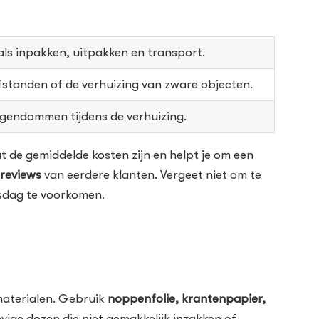
oals inpakken, uitpakken en transport.
fstanden of de verhuizing van zware objecten.
eigendommen tijdens de verhuizing.
at de gemiddelde kosten zijn en helpt je om een
reviews
van eerdere klanten. Vergeet niet om te
isdag te voorkomen.
 materialen. Gebruik
noppenfolie, krantenpapier,
vige dozen die niet gemakkelijk inzakken of