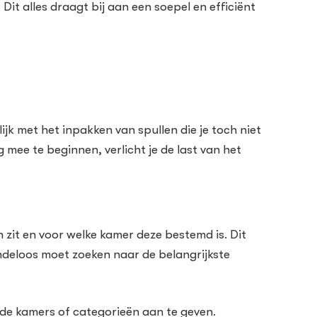
 alles draagt bij aan een soepel en efficiënt
jk met het inpakken van spullen die je toch niet
 mee te beginnen, verlicht je de last van het
in zit en voor welke kamer deze bestemd is. Dit
indeloos moet zoeken naar de belangrijkste
alde kamers of categorieën aan te geven.