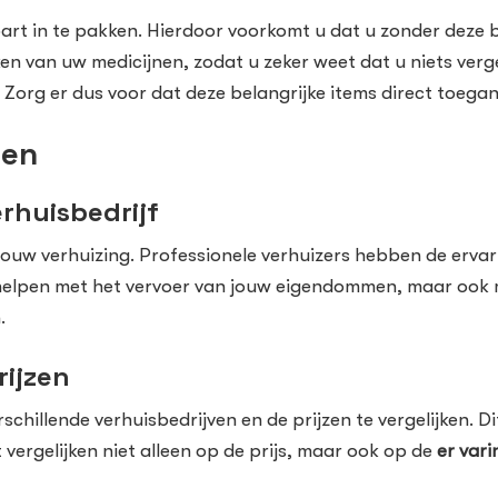
rt in te pakken. Hierdoor voorkomt u dat u zonder deze be
ken van uw medicijnen, zodat u zeker weet dat u niets verg
 Zorg er dus voor dat deze belangrijke items direct toeganke
len
rhuisbedrijf
jouw verhuizing. Professionele verhuizers hebben de ervar
een helpen met het vervoer van jouw eigendommen, maar oo
.
rijzen
schillende verhuisbedrijven en de prijzen te vergelijken. Di
t vergelijken niet alleen op de prijs, maar ook op de
er vari