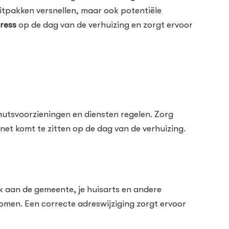
uitpakken versnellen, maar ook potentiële
tress
op de dag van de verhuizing en zorgt ervoor
 nutsvoorzieningen en diensten regelen. Zorg
rnet komt te zitten op de dag van de verhuizing.
enk aan de gemeente, je huisarts en andere
men. Een correcte adreswijziging zorgt ervoor