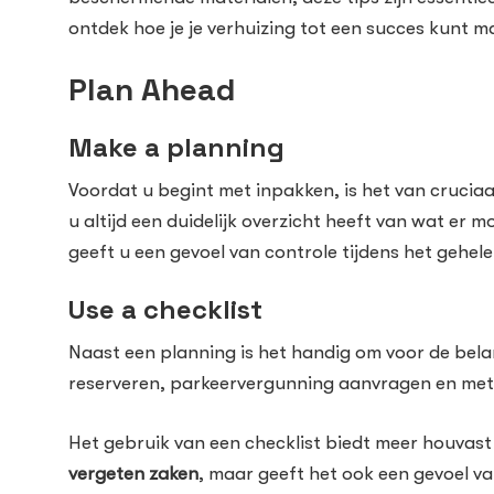
ontdek hoe je je verhuizing tot een succes kunt m
Plan Ahead
Make a planning
Voordat u begint met inpakken, is het van crucia
u altijd een duidelijk overzicht heeft van wat er
geeft u een gevoel van controle tijdens het gehel
Use a checklist
Naast een planning is het handig om voor de belan
reserveren, parkeervergunning aanvragen en mete
Het gebruik van een checklist biedt meer houvast 
vergeten zaken
, maar geeft het ook een gevoel v