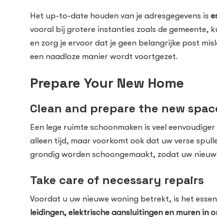
Het up-to-date houden van je adresgegevens is
e
vooral bij grotere instanties zoals de gemeente, 
en zorg je ervoor dat je geen belangrijke post mi
een naadloze manier wordt voortgezet.
Prepare Your New Home
Clean and prepare the new spac
Een lege ruimte schoonmaken is veel eenvoudiger 
alleen tijd, maar voorkomt ook dat uw verse spul
grondig worden schoongemaakt, zodat uw nieuwe h
Take care of necessary repairs
Voordat u uw nieuwe woning betrekt, is het essent
leidingen, elektrische aansluitingen en muren in o