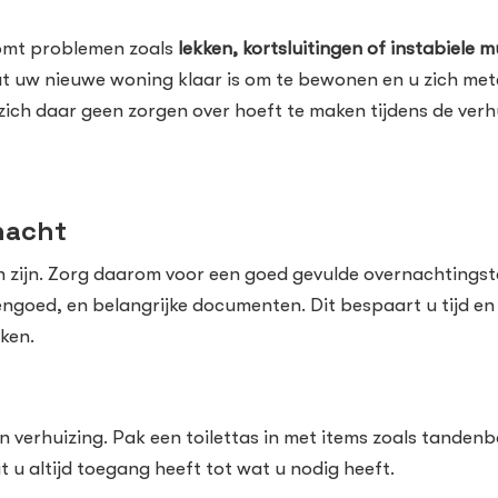
komt problemen zoals
lekken, kortsluitingen of instabiele 
at uw nieuwe woning klaar is om te bewonen en u zich mete
ich daar geen zorgen over hoeft te maken tijdens de verh
nacht
 zijn. Zorg daarom voor een goed gevulde overnachtingsta
engoed, en belangrijke documenten. Dit bespaart u tijd e
ken.
een verhuizing. Pak een toilettas in met items zoals tande
 u altijd toegang heeft tot wat u nodig heeft.