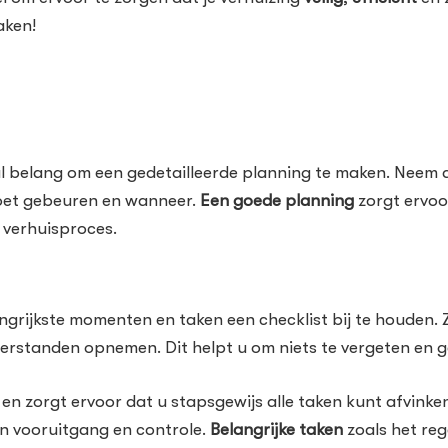
aken!
al belang om een gedetailleerde planning te maken. Neem 
 moet gebeuren en wanneer.
Een goede planning
zorgt ervoor
e verhuisproces.
grijkste momenten en taken een checklist bij te houden. Ze
rstanden opnemen. Dit helpt u om niets te vergeten en g
en zorgt ervoor dat u stapsgewijs alle taken kunt afvinken
an vooruitgang en controle.
Belangrijke taken
zoals het re