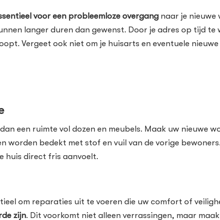
ssentieel voor een probleemloze overgang
naar je nieuwe 
kunnen langer duren dan gewenst. Door je adres op tijd te
sloopt. Vergeet ook niet om je huisarts en eventuele nieuw
e
dan een ruimte vol dozen en meubels. Maak uw nieuwe woni
len worden bedekt met stof en vuil van de vorige bewoner
uis direct fris aanvoelt.
ieel om reparaties uit te voeren die uw comfort of veilig
rde zijn
. Dit voorkomt niet alleen verrassingen, maar maak