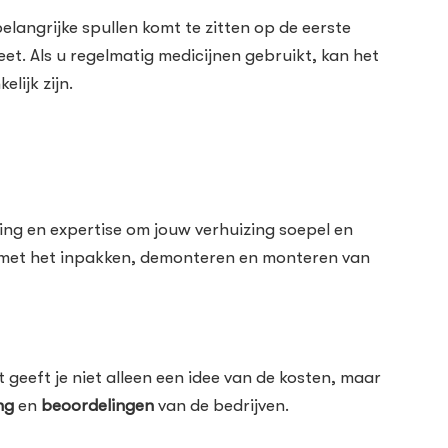
langrijke spullen komt te zitten op de eerste
eet. Als u regelmatig medicijnen gebruikt, kan het
lijk zijn.
ing en expertise om jouw verhuizing soepel en
k met het inpakken, demonteren en monteren van
t geeft je niet alleen een idee van de kosten, maar
ng
en
beoordelingen
van de bedrijven.