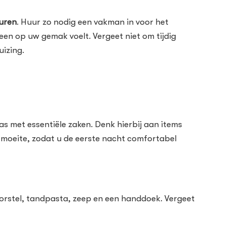
muren
. Huur zo nodig een vakman in voor het
en op uw gemak voelt. Vergeet niet om tijdig
uizing.
s met essentiële zaken. Denk hierbij aan items
n moeite, zodat u de eerste nacht comfortabel
nborstel, tandpasta, zeep en een handdoek. Vergeet