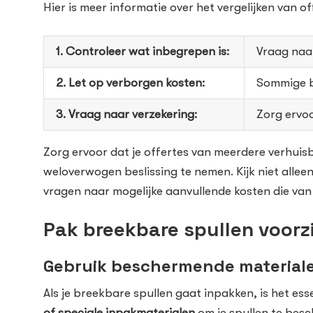
Hier is meer informatie over het vergelijken van of
1. Controleer wat inbegrepen is:
Vraag naar
2. Let op verborgen kosten:
Sommige be
3. Vraag naar verzekering:
Zorg ervoo
Zorg ervoor dat je offertes van meerdere verhuisb
weloverwogen beslissing te nemen. Kijk niet allee
vragen naar mogelijke aanvullende kosten die van
Pak breekbare spullen voorzi
Gebruik beschermende material
Als je breekbare spullen gaat inpakken, is het e
of speciale inpakmaterialen
om je spullen te besc