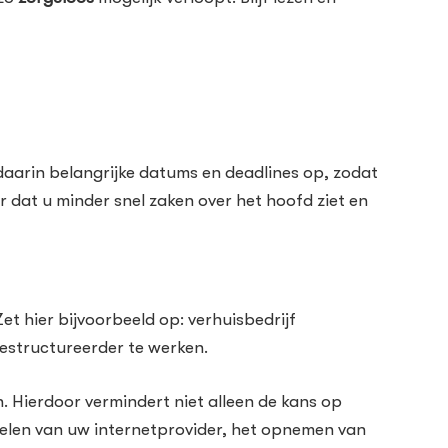
daarin belangrijke datums en deadlines op, zodat
 dat u minder snel zaken over het hoofd ziet en
t hier bijvoorbeeld op: verhuisbedrijf
estructureerder te werken.
. Hierdoor vermindert niet alleen de kans op
gelen van uw internetprovider, het opnemen van